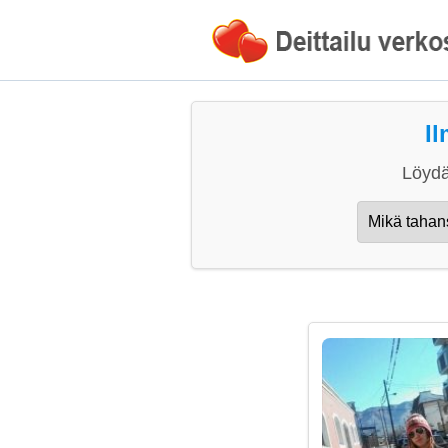
Il
Löydä