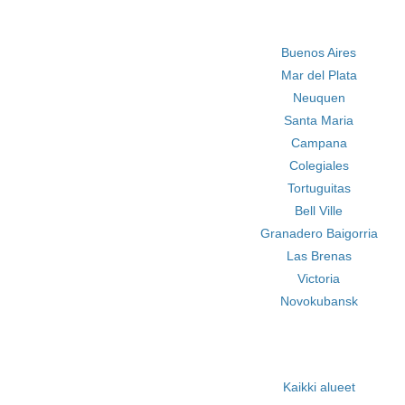
Buenos Aires
Mar del Plata
Neuquen
Santa Maria
Campana
Colegiales
Tortuguitas
Bell Ville
Granadero Baigorria
Las Brenas
Victoria
Novokubansk
Kaikki alueet