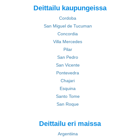
Deittailu kaupungeissa
Cordoba
San Miguel de Tucuman
Concordia
Villa Mercedes
Pilar
San Pedro
San Vicente
Pontevedra
Chajari
Esquina
Santo Tome
San Roque
Deittailu eri maissa
Argentiina