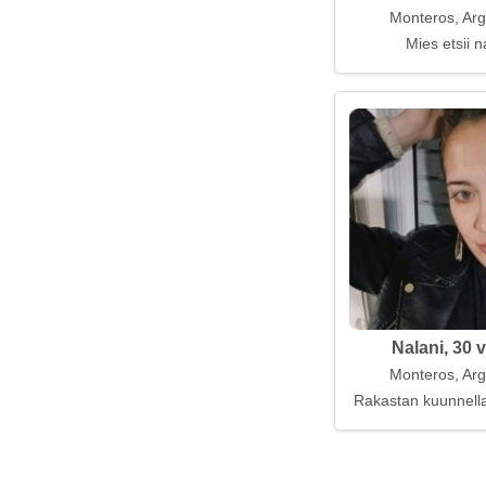
Monteros, Arg
Mies etsii n
Nalani, 30 
Monteros, Arg
Rakastan kuunnella