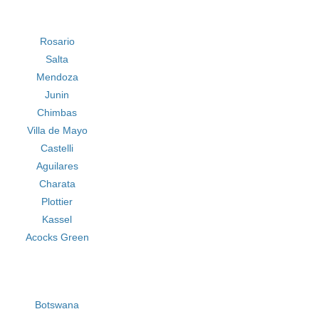
Rosario
Salta
Mendoza
Junin
Chimbas
Villa de Mayo
Castelli
Aguilares
Charata
Plottier
Kassel
Acocks Green
Botswana