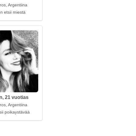
os, Argentiina
n etsii miestä
, 21 vuotias
os, Argentiina
sii poikaystävää