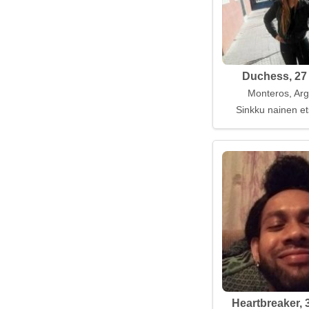
Duchess, 27
Monteros, Arg
Sinkku nainen et
Heartbreaker, 