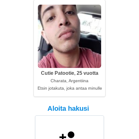
Cutie Patootie, 25 vuotta
Charata, Argentiina
Etsin jotakuta, joka antaa minulle inspiraatiota
Aloita hakusi