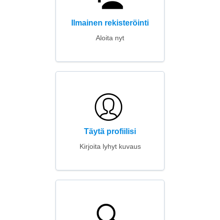
Ilmainen rekisteröinti
Aloita nyt
Täytä profiilisi
Kirjoita lyhyt kuvaus