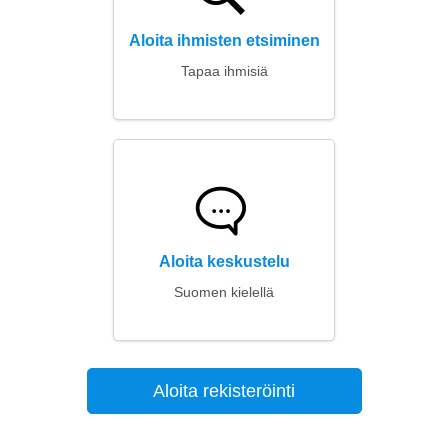
Aloita ihmisten etsiminen
Tapaa ihmisiä
Aloita keskustelu
Suomen kielellä
Aloita rekisteröinti