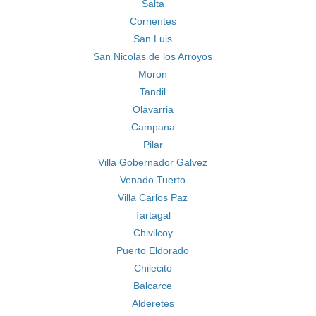
Salta
Corrientes
San Luis
San Nicolas de los Arroyos
Moron
Tandil
Olavarria
Campana
Pilar
Villa Gobernador Galvez
Venado Tuerto
Villa Carlos Paz
Tartagal
Chivilcoy
Puerto Eldorado
Chilecito
Balcarce
Alderetes