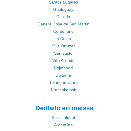
Santos Lugares
Gualeguay
Casilda
General Jose de San Martin
Centenario
La Calera
Villa Ortuzar
San Justo
Villa Allende
Najafabad
Duitama
Tulangan Utara
Krasnokamsk
Deittailu eri maissa
Kaikki alueet
Argentiina