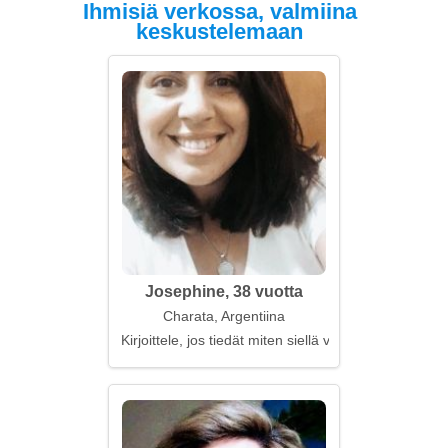
Ihmisiä verkossa, valmiina
keskustelemaan
Josephine, 38 vuotta
Charata, Argentiina
Kirjoittele, jos tiedät miten siellä voi olla