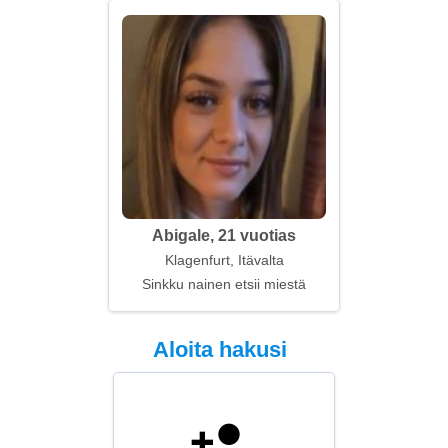
Abigale, 21 vuotias
Klagenfurt, Itävalta
Sinkku nainen etsii miestä
Aloita hakusi