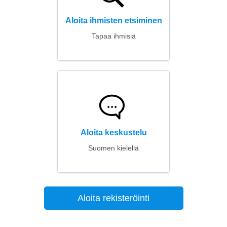
Aloita ihmisten etsiminen
Tapaa ihmisiä
Aloita keskustelu
Suomen kielellä
Aloita rekisteröinti