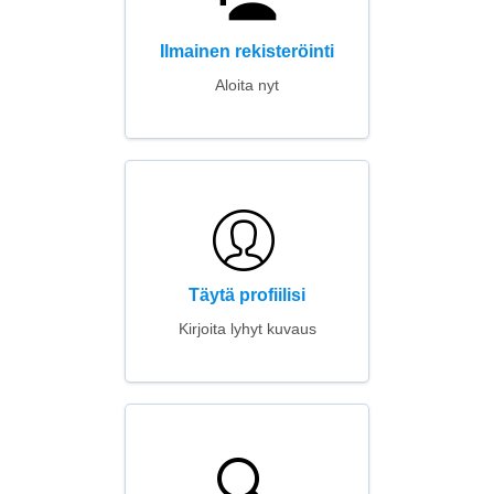
Ilmainen rekisteröinti
Aloita nyt
Täytä profiilisi
Kirjoita lyhyt kuvaus