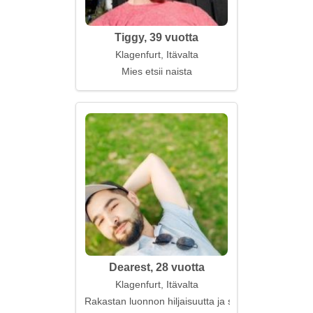
Tiggy, 39 vuotta
Klagenfurt, Itävalta
Mies etsii naista
Dearest, 28 vuotta
Klagenfurt, Itävalta
Rakastan luonnon hiljaisuutta ja suurkaupunkien m