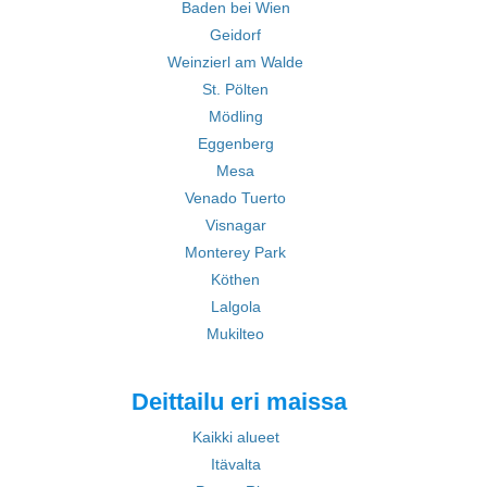
Baden bei Wien
Geidorf
Weinzierl am Walde
St. Pölten
Mödling
Eggenberg
Mesa
Venado Tuerto
Visnagar
Monterey Park
Köthen
Lalgola
Mukilteo
Deittailu eri maissa
Kaikki alueet
Itävalta