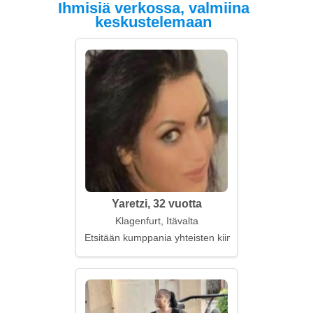
Ihmisiä verkossa, valmiina
keskustelemaan
Yaretzi, 32 vuotta
Klagenfurt, Itävalta
Etsitään kumppania yhteisten kiinnostuksen kohtei