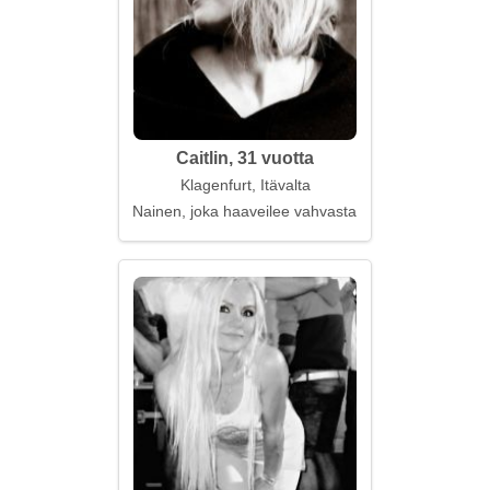
Caitlin, 31 vuotta
Klagenfurt, Itävalta
Nainen, joka haaveilee vahvasta ja uskollisesta ku