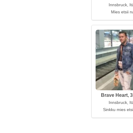
Innsbruck, It
Mies etsii n
Brave Heart, 3
Innsbruck, It
Sinkku mies ets