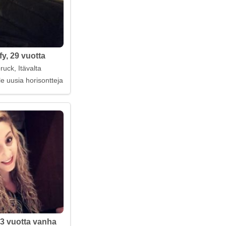
fy, 29 vuotta
ruck, Itävalta
e uusia horisontteja
3 vuotta vanha