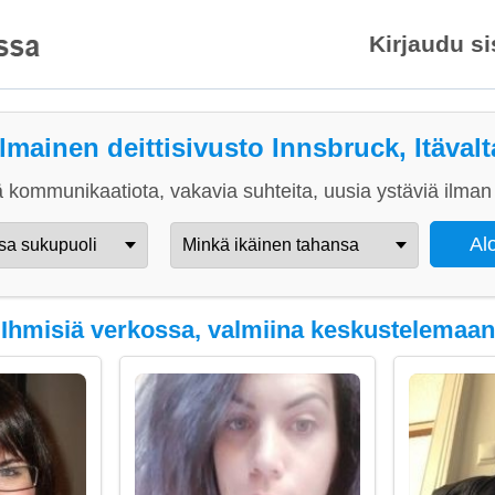
Kirjaudu s
Ilmainen deittisivusto Innsbruck, Itävalt
 kommunikaatiota, vakavia suhteita, uusia ystäviä ilman 
Ihmisiä verkossa, valmiina keskustelemaan