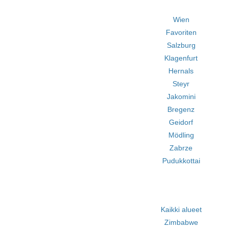
Wien
Favoriten
Salzburg
Klagenfurt
Hernals
Steyr
Jakomini
Bregenz
Geidorf
Mödling
Zabrze
Pudukkottai
Kaikki alueet
Zimbabwe