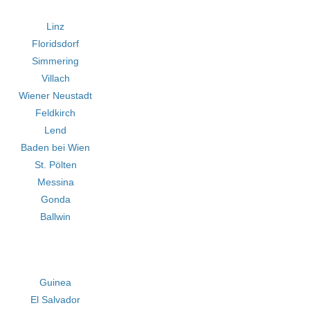
Linz
Floridsdorf
Simmering
Villach
Wiener Neustadt
Feldkirch
Lend
Baden bei Wien
St. Pölten
Messina
Gonda
Ballwin
Guinea
El Salvador