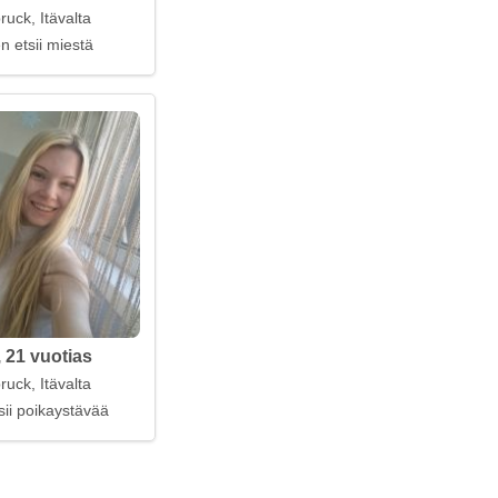
ruck, Itävalta
n etsii miestä
, 21 vuotias
ruck, Itävalta
sii poikaystävää