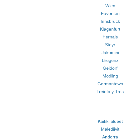
Wien
Favoriten
Innsbruck
Klagenfurt
Hernals
Steyr
Jakomini
Bregenz
Geidorf
Mödling
Germantown
Treinta y Tres
Kaikki alueet
Malediivit
Andorra