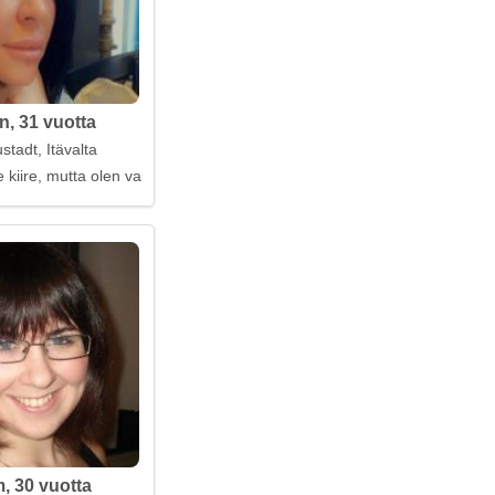
n, 31 vuotta
tadt, Itävalta
e kiire, mutta olen valmis
, 30 vuotta