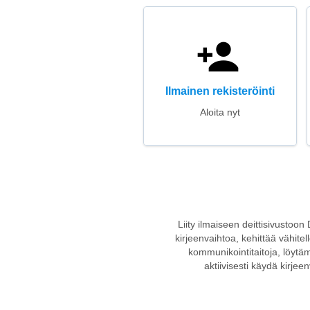
Ilmainen rekisteröinti
Aloita nyt
Liity ilmaiseen deittisivustoon
kirjeenvaihtoa, kehittää vähite
kommunikointitaitoja, löytä
aktiivisesti käydä kirjee