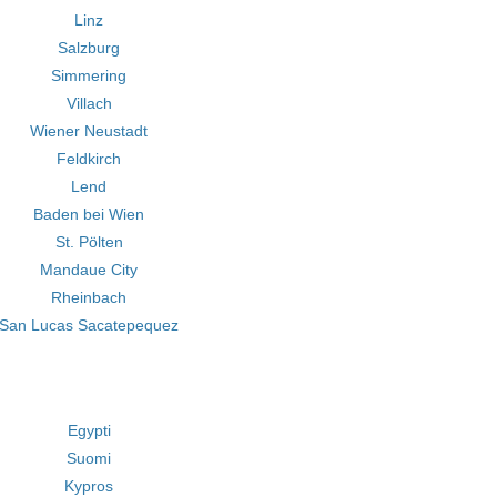
Linz
Salzburg
Simmering
Villach
Wiener Neustadt
Feldkirch
Lend
Baden bei Wien
St. Pölten
Mandaue City
Rheinbach
San Lucas Sacatepequez
Egypti
Suomi
Kypros