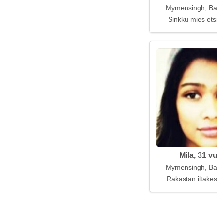
Mymensingh, Ba
Sinkku mies ets
Mila, 31 v
Mymensingh, Ba
Rakastan iltakes