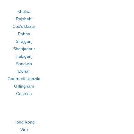
Khulna
Rajshahi
Cox's Bazar
Pabna
Sirajganj
Shahjadpur
Habiganj
Sandwip
Dohar
Gaurnadi Upazila
Gillingham
Castries
Hong Kong
Viro