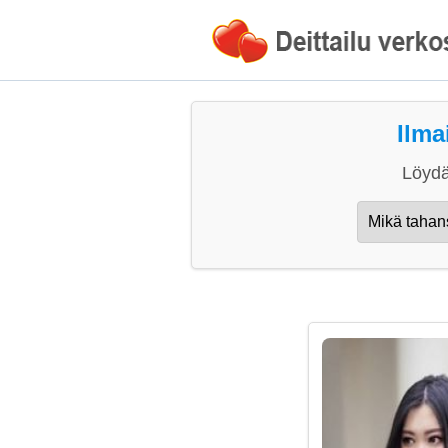
Ilma
Löydä