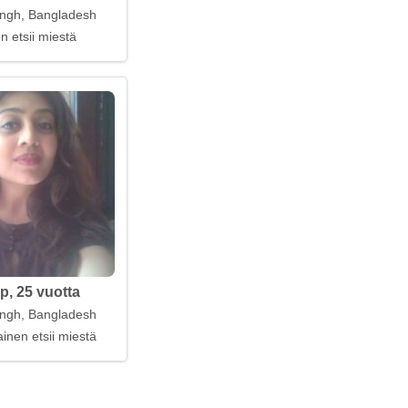
ngh, Bangladesh
n etsii miestä
p, 25 vuotta
ngh, Bangladesh
inen etsii miestä