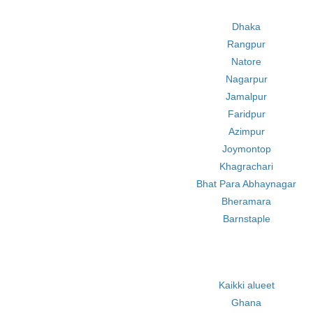
Dhaka
Rangpur
Natore
Nagarpur
Jamalpur
Faridpur
Azimpur
Joymontop
Khagrachari
Bhat Para Abhaynagar
Bheramara
Barnstaple
Kaikki alueet
Ghana