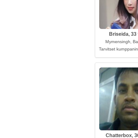
Briseida, 33
Mymensingh, Ba
Tarvitset kumppanin
Chatterbox, 3