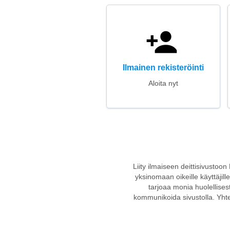
Ilmainen rekisteröinti
Aloita nyt
Liity ilmaiseen deittisivustoon
yksinomaan oikeille käyttäjill
tarjoaa monia huolellisest
kommunikoida sivustolla. Yhteis