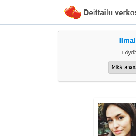
Ilma
Löydä