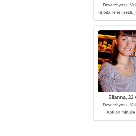
Dzyarzhynsk, Val
Kirjoita rehellisesti
Elianna, 33 
Dzyarzhynsk, Val
Koti on minull