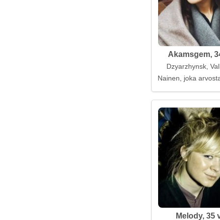
Akamsgem, 34
Dzyarzhynsk, Val
Nainen, joka arvost
Melody, 35 