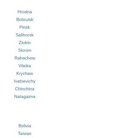
Hrodna
Bobruisk
Pinsk
Salihorsk
Zlobin
Slonim
Rahachow
Vileika
Krychaw
Ivatsevichy
Chinchina
Natagaima
Bolivia
Taiwan