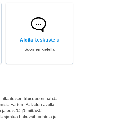
Aloita keskustelu
Suomen kielellä
inutlaatuisen tilaisuuden nähdä
amisia varten. Palvelun avulla
ja edistää jännittävää
ä laajentaa hakuvaihtoehtoja ja