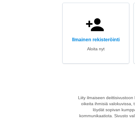
Ilmainen rekisteröinti
Aloita nyt
Liity ilmaiseen deittisivustoo
oikeita ihmisiä valokuvissa, 
löydät sopivan kumppa
kommunikaatiota. Sivusto valit