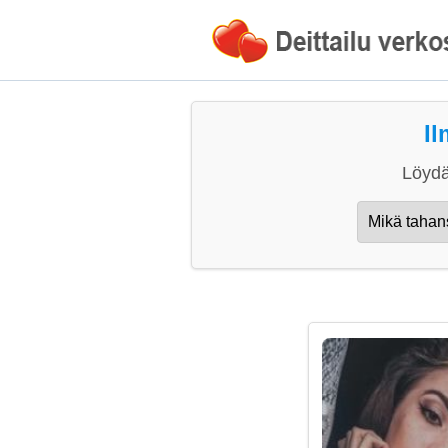
Il
Löydä