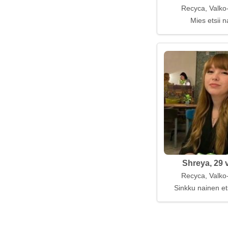
Recyca, Valko
Mies etsii n
Shreya, 29 
Recyca, Valko
Sinkku nainen et