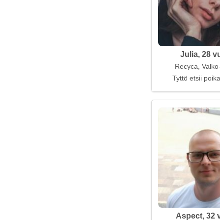
Julia, 28 v
Recyca, Valko
Tyttö etsii poi
Aspect, 32 