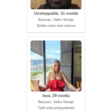
Unstoppable, 31 vuotta
Barysau, Valko-Venäjä
Sinkku mies etsii vaimoa
Issa, 29 vuotta
Barysau, Valko-Venäjä
Tyttö etsii poikaystävää