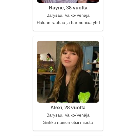
Rayne, 38 vuotta
Barysau, Valko-Venäjä
Haluan rauhaa ja harmoniaa yhdessä
Alexi, 28 vuotta
Barysau, Valko-Venäjä
Sinkku nainen etsii miestä