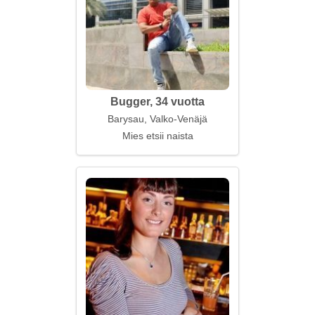
Bugger, 34 vuotta
Barysau, Valko-Venäjä
Mies etsii naista