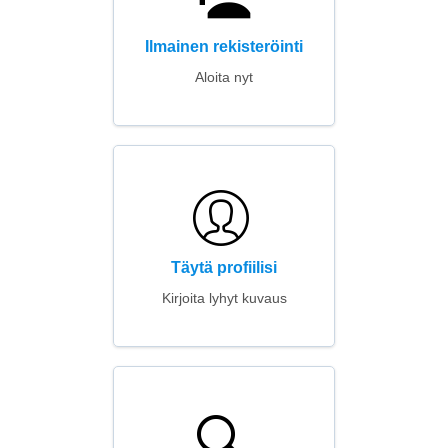
Ilmainen rekisteröinti
Aloita nyt
Täytä profiilisi
Kirjoita lyhyt kuvaus