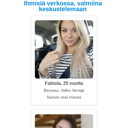
Ihmisiä verkossa, valmiina
keskustelemaan
Fabiola, 25 vuotta
Barysau, Valko-Venäjä
Nainen etsii miestä