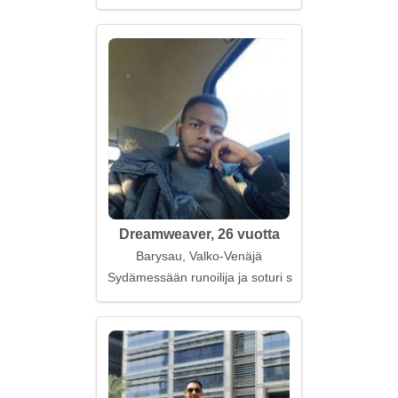
Dreamweaver, 26 vuotta
Barysau, Valko-Venäjä
Sydämessään runoilija ja soturi samaan aikaan