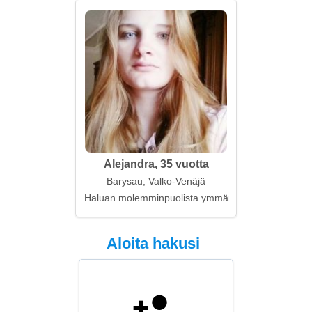
Alejandra, 35 vuotta
Barysau, Valko-Venäjä
Haluan molemminpuolista ymmärrystä ja kunnioitus
Aloita hakusi