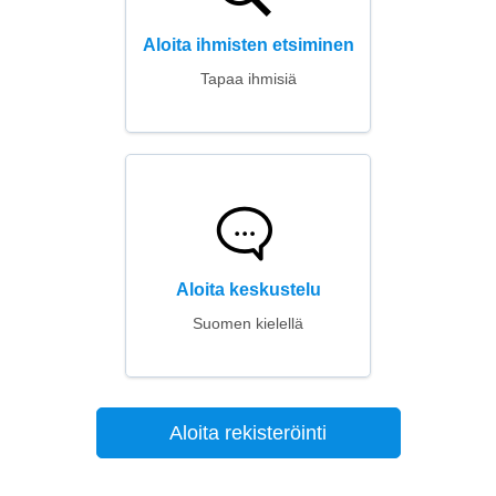
Aloita ihmisten etsiminen
Tapaa ihmisiä
Aloita keskustelu
Suomen kielellä
Aloita rekisteröinti