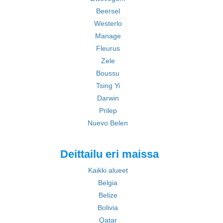
Beersel
Westerlo
Manage
Fleurus
Zele
Boussu
Tsing Yi
Darwin
Prilep
Nuevo Belen
Deittailu eri maissa
Kaikki alueet
Belgia
Belize
Bolivia
Qatar