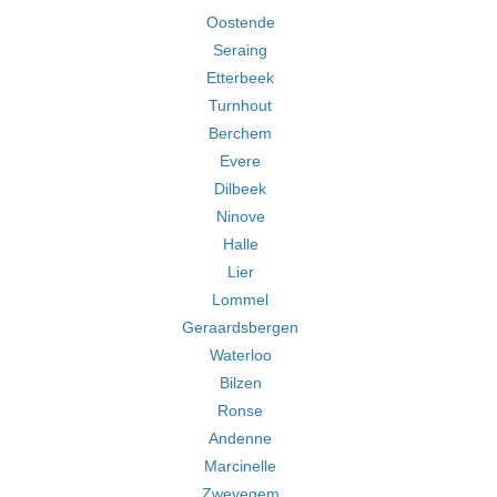
Oostende
Seraing
Etterbeek
Turnhout
Berchem
Evere
Dilbeek
Ninove
Halle
Lier
Lommel
Geraardsbergen
Waterloo
Bilzen
Ronse
Andenne
Marcinelle
Zwevegem