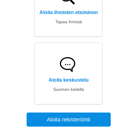
Aloita ihmisten etsiminen
Tapaa ihmisiä
Aloita keskustelu
Suomen kielellä
Aloita rekisteröinti