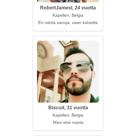
RobertJamesI, 24 vuotta
Kapellen, Belgia
En odota sanoja, vaan katsetta
Biscuit, 31 vuotta
Kapellen, Belgia
Mies etsii naista