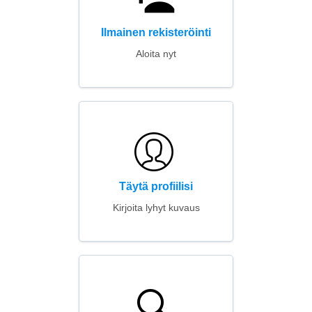
Ilmainen rekisteröinti
Aloita nyt
Täytä profiilisi
Kirjoita lyhyt kuvaus