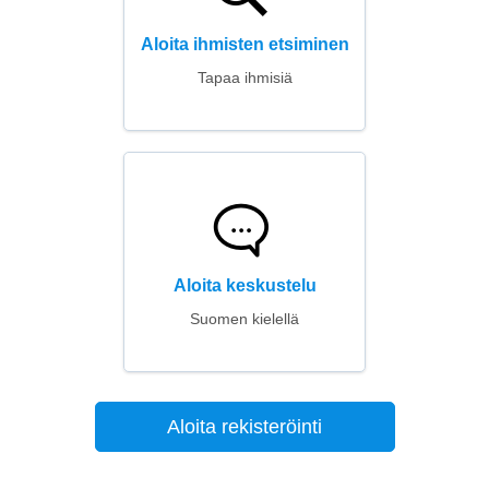
Aloita ihmisten etsiminen
Tapaa ihmisiä
Aloita keskustelu
Suomen kielellä
Aloita rekisteröinti