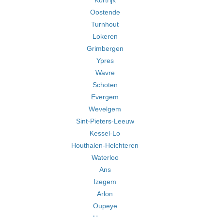
Kortrijk
Oostende
Turnhout
Lokeren
Grimbergen
Ypres
Wavre
Schoten
Evergem
Wevelgem
Sint-Pieters-Leeuw
Kessel-Lo
Houthalen-Helchteren
Waterloo
Ans
Izegem
Arlon
Oupeye