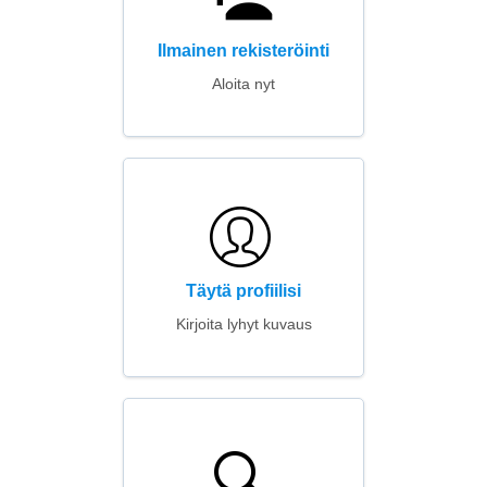
Ilmainen rekisteröinti
Aloita nyt
Täytä profiilisi
Kirjoita lyhyt kuvaus