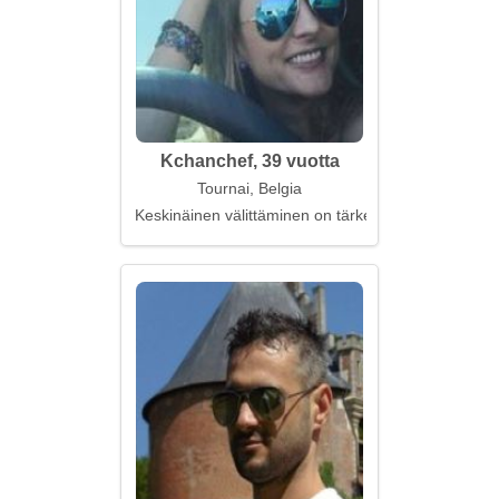
Kchanchef, 39 vuotta
Tournai, Belgia
Keskinäinen välittäminen on tärkeää ihmissuhteissa