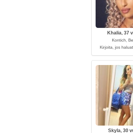
Khalia, 37 
Kontich, Be
Kirjoita, jos halua
Skyla, 30 v