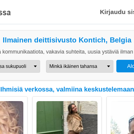
Kirjaudu s
Ilmainen deittisivusto Kontich, Belgia
 kommunikaatiota, vakavia suhteita, uusia ystäviä ilman 
Ihmisiä verkossa, valmiina keskustelemaan