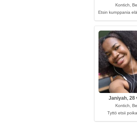
Kontich, Be
Etsin kumppania el
Janiyah, 28 
Kontich, Be
Tyttö etsii poi