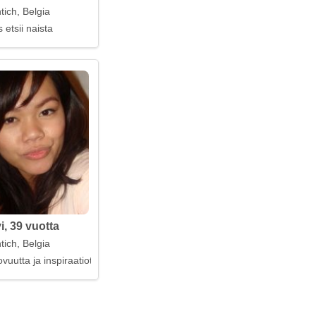
tich, Belgia
 etsii naista
i, 39 vuotta
tich, Belgia
vuutta ja inspiraatiota