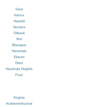
Gent
Namur
Hasselt
Verviers
Dilbeek
Mol
Blauwput
Herentals
Ekeren
Diest
Hacienda Heights
Foso
Kirgisia
Arabiemiirikunnat