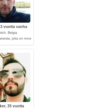
3 vuotta vanha
tich, Belgia
isesta, joka on rinnallani
ker, 35 vuotta