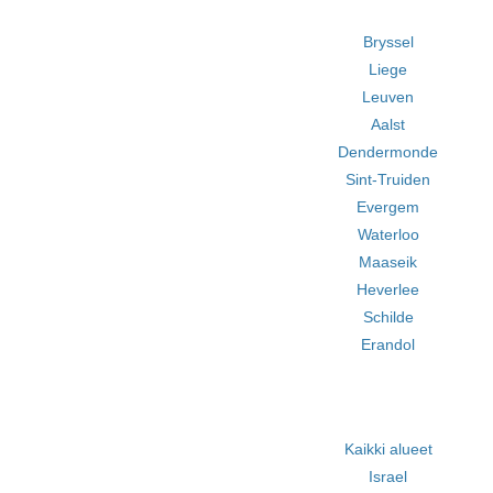
Bryssel
Liege
Leuven
Aalst
Dendermonde
Sint-Truiden
Evergem
Waterloo
Maaseik
Heverlee
Schilde
Erandol
Kaikki alueet
Israel