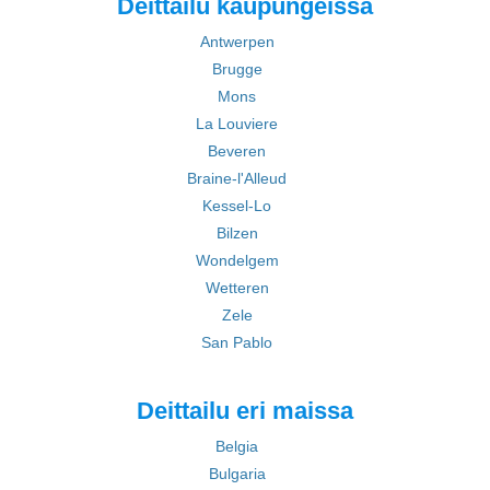
Deittailu kaupungeissa
Antwerpen
Brugge
Mons
La Louviere
Beveren
Braine-l'Alleud
Kessel-Lo
Bilzen
Wondelgem
Wetteren
Zele
San Pablo
Deittailu eri maissa
Belgia
Bulgaria