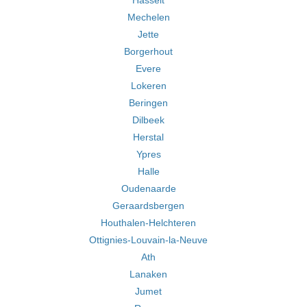
Hasselt
Mechelen
Jette
Borgerhout
Evere
Lokeren
Beringen
Dilbeek
Herstal
Ypres
Halle
Oudenaarde
Geraardsbergen
Houthalen-Helchteren
Ottignies-Louvain-la-Neuve
Ath
Lanaken
Jumet