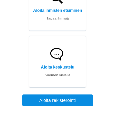
Aloita ihmisten etsiminen
Tapaa ihmisiä
Aloita keskustelu
Suomen kielellä
Aloita rekisteröinti