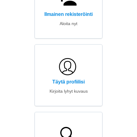
Ilmainen rekisteröinti
Aloita nyt
Täytä profiilisi
Kirjoita lyhyt kuvaus