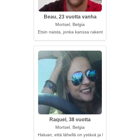
Beau, 23 vuotta vanha
Mortsel, Belgia
Etsin naista, jonka kanssa rakentaa elämää
Raquel, 38 vuotta
Mortsel, Belgia
Haluan, että lähellä on ystävä ja kumppani