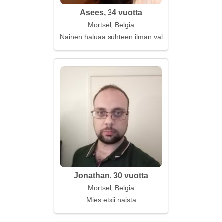
Asees, 34 vuotta
Mortsel, Belgia
Nainen haluaa suhteen ilman valheita ja petosta
Jonathan, 30 vuotta
Mortsel, Belgia
Mies etsii naista