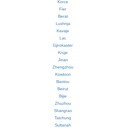
Korce
Fier
Berat
Lushnja
Kavaje
Lac
Gjirokaster
Kruje
Jinan
Zhengzhou
Kowloon
Baotou
Beirut
Bijie
Zhuzhou
Shangrao
Taichung
Sultanah