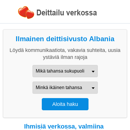
Ilmainen deittisivusto Albania
Löydä kommunikaatiota, vakavia suhteita, uusia
ystäviä ilman rajoja
Ihmisiä verkossa, valmiina