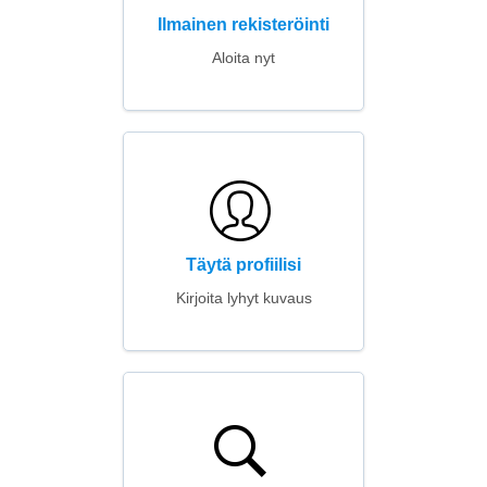
Ilmainen rekisteröinti
Aloita nyt
Täytä profiilisi
Kirjoita lyhyt kuvaus