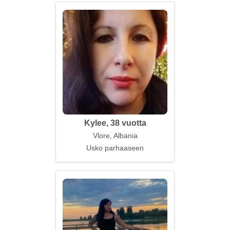
Kylee, 38 vuotta
Vlore, Albania
Usko parhaaseen