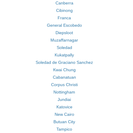
Canberra
Cibinong
Franca
General Escobedo
Diepsloot
Muzaffarnagar
Soledad
Kukatpally
Soledad de Graciano Sanchez
Kwai Chung
Cabanatuan
Corpus Christi
Nottingham
Jundiai
Katovice
New Cairo
Butuan City
Tampico