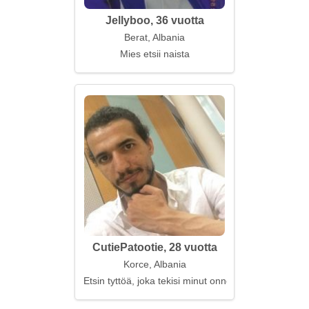
Jellyboo, 36 vuotta
Berat, Albania
Mies etsii naista
CutiePatootie, 28 vuotta
Korce, Albania
Etsin tyttöä, joka tekisi minut onnelliseksi