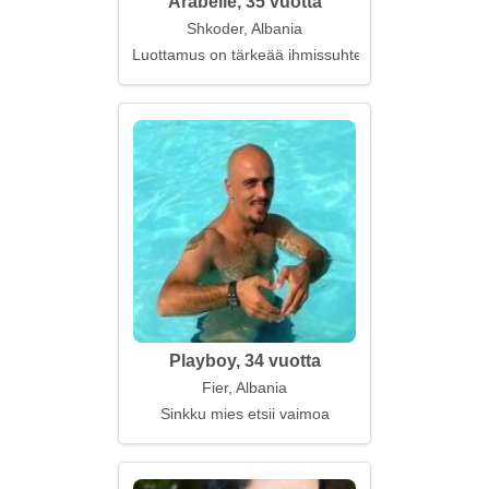
Arabelle, 35 vuotta
Shkoder, Albania
Luottamus on tärkeää ihmissuhteissa
Playboy, 34 vuotta
Fier, Albania
Sinkku mies etsii vaimoa