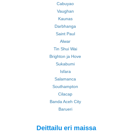
Cabuyao
Vaughan
Kaunas
Darbhanga
Saint Paul
Alwar
Tin Shui Wai
Brighton ja Hove
Sukabumi
Isfara
Salamanca
Southampton
Cilacap
Banda Aceh City
Barueri
Deittailu eri maissa