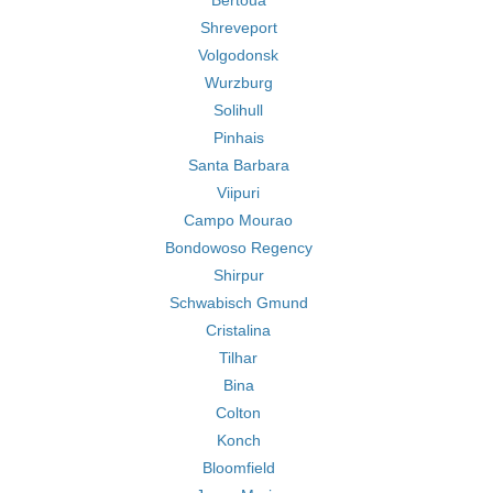
Bertoua
Shreveport
Volgodonsk
Wurzburg
Solihull
Pinhais
Santa Barbara
Viipuri
Campo Mourao
Bondowoso Regency
Shirpur
Schwabisch Gmund
Cristalina
Tilhar
Bina
Colton
Konch
Bloomfield