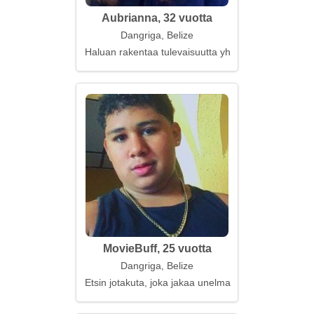
Aubrianna, 32 vuotta
Dangriga, Belize
Haluan rakentaa tulevaisuutta yhdessä
MovieBuff, 25 vuotta
Dangriga, Belize
Etsin jotakuta, joka jakaa unelmani