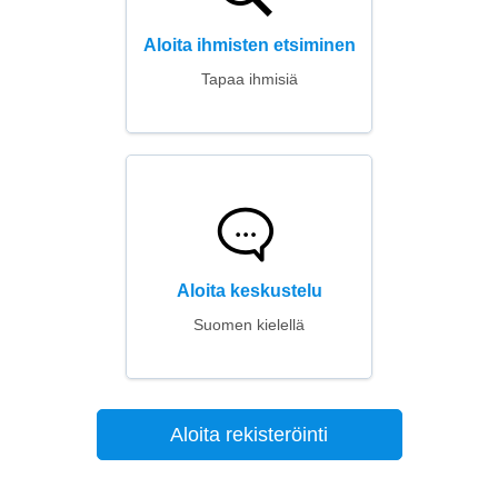
Aloita ihmisten etsiminen
Tapaa ihmisiä
Aloita keskustelu
Suomen kielellä
Aloita rekisteröinti