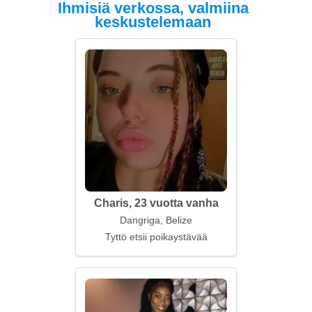
Ihmisiä verkossa, valmiina
keskustelemaan
Charis, 23 vuotta vanha
Dangriga, Belize
Tyttö etsii poikaystävää