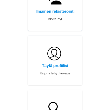
Ilmainen rekisteröinti
Aloita nyt
Täytä profiilisi
Kirjoita lyhyt kuvaus