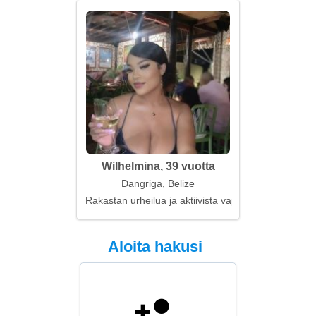
Wilhelmina, 39 vuotta
Dangriga, Belize
Rakastan urheilua ja aktiivista vapaa-ajanviettoa
Aloita hakusi