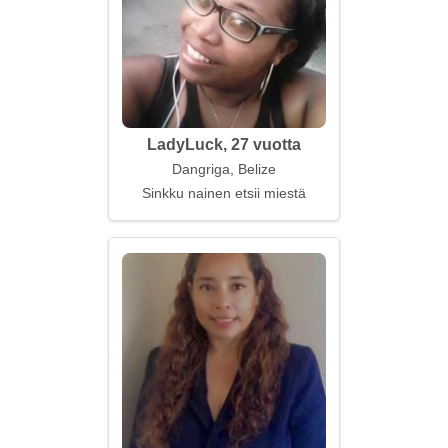
LadyLuck, 27 vuotta
Dangriga, Belize
Sinkku nainen etsii miestä