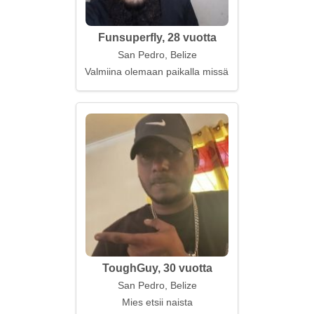
Funsuperfly, 28 vuotta
San Pedro, Belize
Valmiina olemaan paikalla missä tahansa myrskyss
ToughGuy, 30 vuotta
San Pedro, Belize
Mies etsii naista