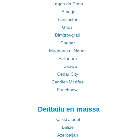
Lagoa da Prata
Amagi
Lancaster
Ghosi
Dimitrovgrad
Chunar
Mugnano di Napoli
Palladam
Hirakawa
Cedar City
Candler-McAfee
Punchbowl
Deittailu eri maissa
Kaikki alueet
Belize
Azerbaijan