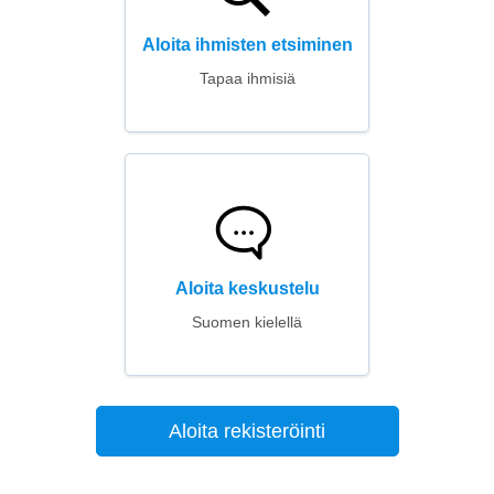
Aloita ihmisten etsiminen
Tapaa ihmisiä
Aloita keskustelu
Suomen kielellä
Aloita rekisteröinti