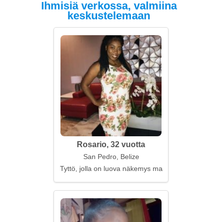
Ihmisiä verkossa, valmiina
keskustelemaan
Rosario, 32 vuotta
San Pedro, Belize
Tyttö, jolla on luova näkemys maailmasta