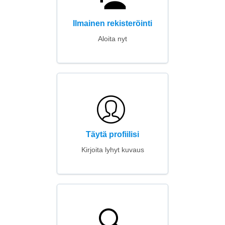
Ilmainen rekisteröinti
Aloita nyt
Täytä profiilisi
Kirjoita lyhyt kuvaus