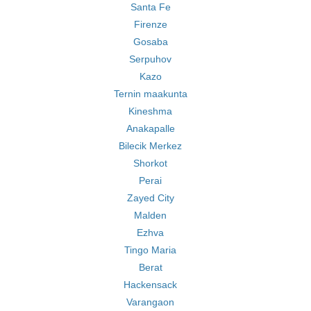
Santa Fe
Firenze
Gosaba
Serpuhov
Kazo
Ternin maakunta
Kineshma
Anakapalle
Bilecik Merkez
Shorkot
Perai
Zayed City
Malden
Ezhva
Tingo Maria
Berat
Hackensack
Varangaon