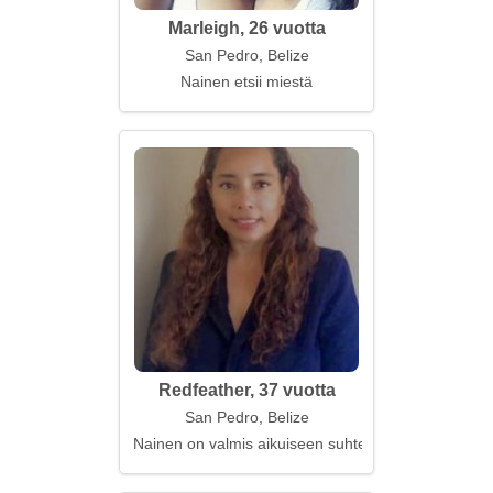
Marleigh, 26 vuotta
San Pedro, Belize
Nainen etsii miestä
Redfeather, 37 vuotta
San Pedro, Belize
Nainen on valmis aikuiseen suhteeseen