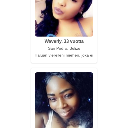
Waverly, 33 vuotta
San Pedro, Belize
Haluan vierelleni miehen, joka ei pelkää