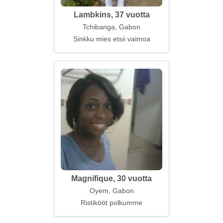
Lambkins, 37 vuotta
Tchibanga, Gabon
Sinkku mies etsii vaimoa
Magnifique, 30 vuotta
Oyem, Gabon
Ristikööt polkumme