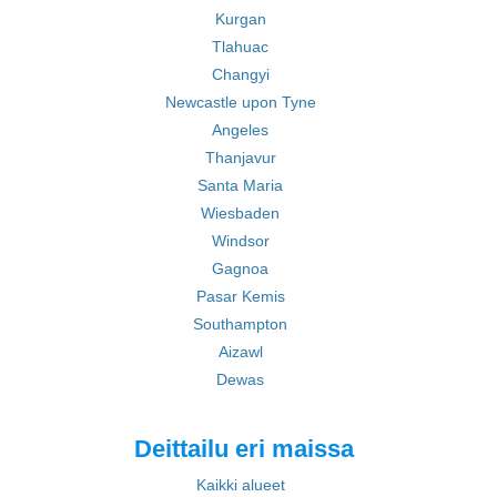
Kurgan
Tlahuac
Changyi
Newcastle upon Tyne
Angeles
Thanjavur
Santa Maria
Wiesbaden
Windsor
Gagnoa
Pasar Kemis
Southampton
Aizawl
Dewas
Deittailu eri maissa
Kaikki alueet