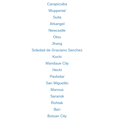
Carapicuiba
Wuppertal
Suita
Arkangel
Newcastle
Otsu
Jhang
Soledad de Graciano Sanchez
Kochi
Mandaue City
Hechi
Pavlodar
San Miguelito
Maroua
Saransk
Rohtak
Bari
Butuan City