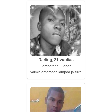
Darling, 21 vuotias
Lambarene, Gabon
Valmis antamaan lämpöä ja tukea