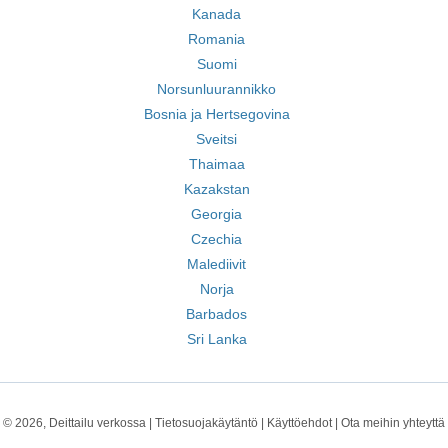
Kanada
Romania
Suomi
Norsunluurannikko
Bosnia ja Hertsegovina
Sveitsi
Thaimaa
Kazakstan
Georgia
Czechia
Malediivit
Norja
Barbados
Sri Lanka
© 2026, Deittailu verkossa |
Tietosuojakäytäntö
|
Käyttöehdot
|
Ota meihin yhteyttä