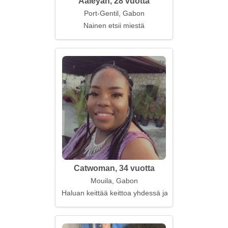
Aaleyah, 28 vuotta
Port-Gentil, Gabon
Nainen etsii miestä
Catwoman, 34 vuotta
Mouila, Gabon
Haluan keittää keittoa yhdessä ja nauraa