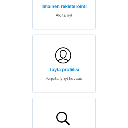
Ilmainen rekisteröinti
Aloita nyt
Täytä profiilisi
Kirjoita lyhyt kuvaus