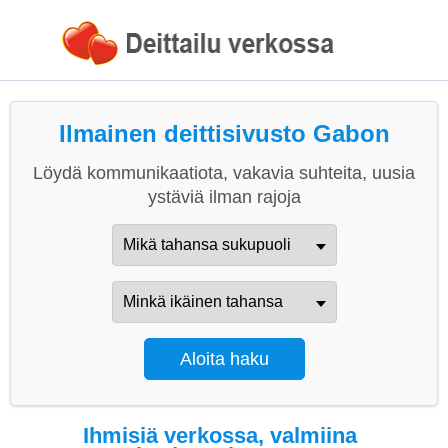
Ilmainen deittisivusto Gabon
Löydä kommunikaatiota, vakavia suhteita, uusia
ystäviä ilman rajoja
Ihmisiä verkossa, valmiina