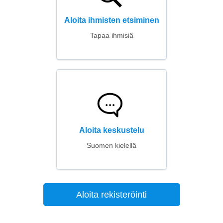
Aloita ihmisten etsiminen
Tapaa ihmisiä
Aloita keskustelu
Suomen kielellä
Aloita rekisteröinti