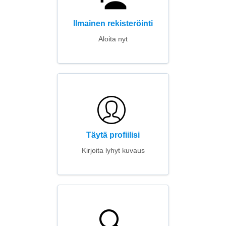
Ilmainen rekisteröinti
Aloita nyt
Täytä profiilisi
Kirjoita lyhyt kuvaus