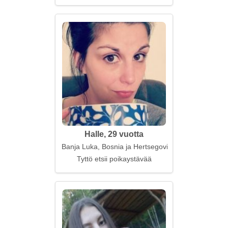
Halle, 29 vuotta
Banja Luka, Bosnia ja Hertsegovina
Tyttö etsii poikaystävää