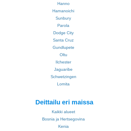
Hanno
Hamanoichi
Sunbury
Parola
Dodge City
Santa Cruz
Gundlupete
Oltu
Ilchester
Jaguaribe
Schwetzingen
Lomita
Deittailu eri maissa
Kaikki alueet
Bosnia ja Hertsegovina
Kenia