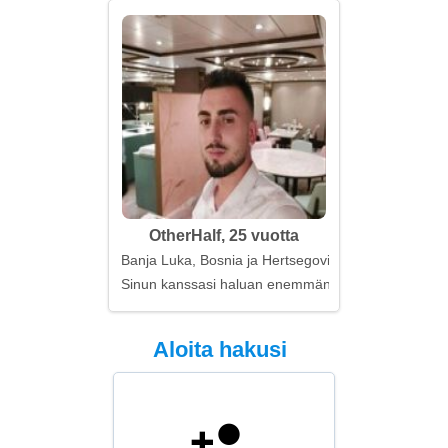
OtherHalf, 25 vuotta
Banja Luka, Bosnia ja Hertsegovina
Sinun kanssasi haluan enemmän
Aloita hakusi