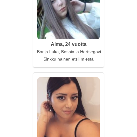
Alma, 24 vuotta
Banja Luka, Bosnia ja Hertsegovina
Sinkku nainen etsii miestä