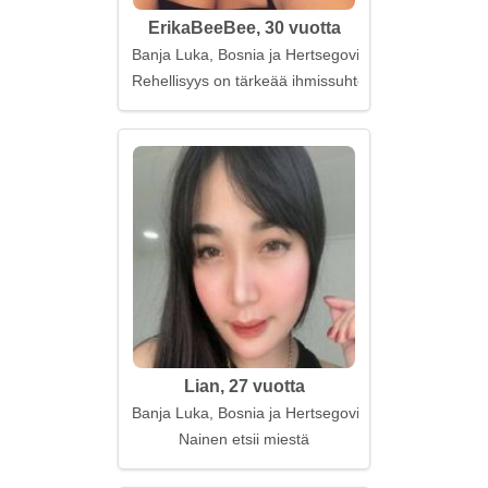
ErikaBeeBee, 30 vuotta
Banja Luka, Bosnia ja Hertsegovina
Rehellisyys on tärkeää ihmissuhteissa
Lian, 27 vuotta
Banja Luka, Bosnia ja Hertsegovina
Nainen etsii miestä