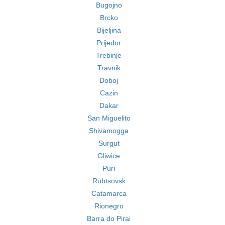
Bugojno
Brcko
Bijeljina
Prijedor
Trebinje
Travnik
Doboj
Cazin
Dakar
San Miguelito
Shivamogga
Surgut
Gliwice
Puri
Rubtsovsk
Catamarca
Rionegro
Barra do Pirai