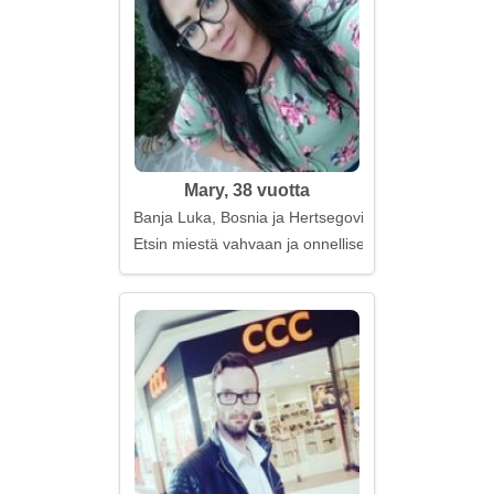
Mary, 38 vuotta
Banja Luka, Bosnia ja Hertsegovina
Etsin miestä vahvaan ja onnelliseen parisuhteesee