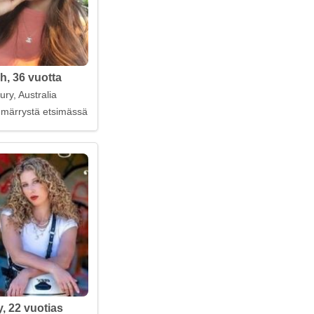
, 36 vuotta
ry, Australia
märrystä etsimässä
, 22 vuotias