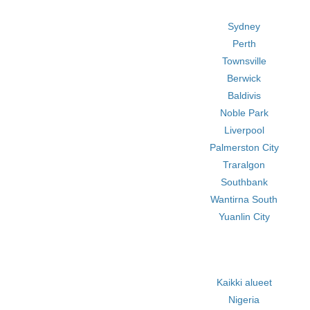
Sydney
Perth
Townsville
Berwick
Baldivis
Noble Park
Liverpool
Palmerston City
Traralgon
Southbank
Wantirna South
Yuanlin City
Kaikki alueet
Nigeria