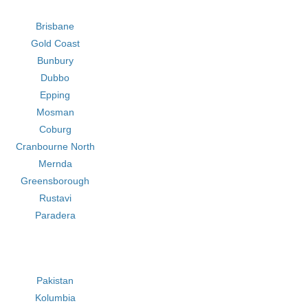
Brisbane
Gold Coast
Bunbury
Dubbo
Epping
Mosman
Coburg
Cranbourne North
Mernda
Greensborough
Rustavi
Paradera
Pakistan
Kolumbia