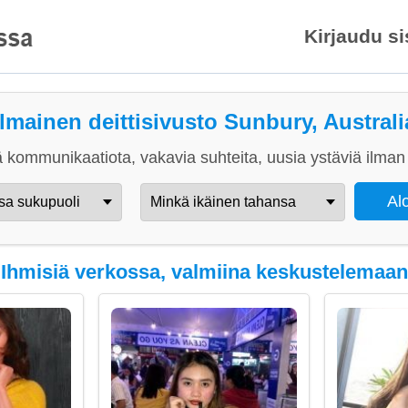
Kirjaudu s
Ilmainen deittisivusto Sunbury, Australi
 kommunikaatiota, vakavia suhteita, uusia ystäviä ilman 
Ihmisiä verkossa, valmiina keskustelemaan