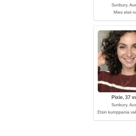
Sunbury, Aus
Mies etsii n
Pixie, 37 v
Sunbury, Aus
Etsin kumppania va