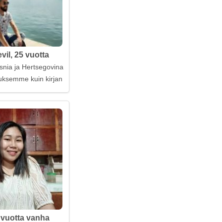
vil, 25 vuotta
snia ja Hertsegovina
uksemme kuin kirjan uusia lukuja
3 vuotta vanha