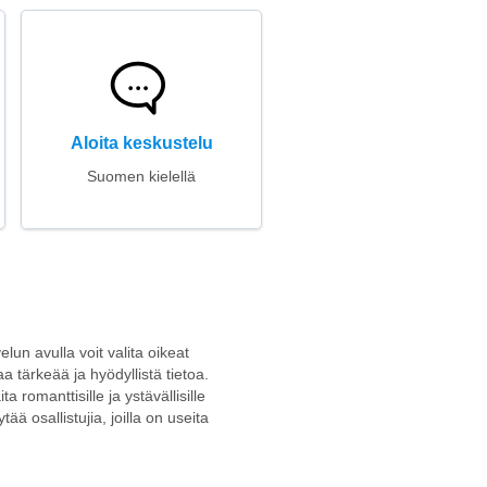
Aloita keskustelu
Suomen kielellä
lun avulla voit valita oikeat
aa tärkeää ja hyödyllistä tietoa.
a romanttisille ja ystävällisille
ää osallistujia, joilla on useita