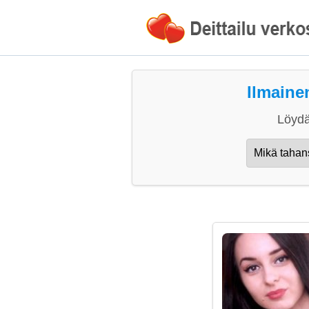
Ilmaine
Löydä