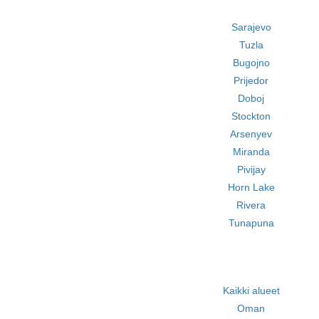
Sarajevo
Tuzla
Bugojno
Prijedor
Doboj
Stockton
Arsenyev
Miranda
Pivijay
Horn Lake
Rivera
Tunapuna
Kaikki alueet
Oman