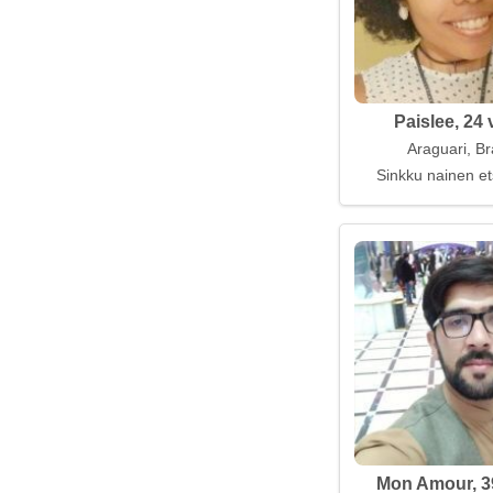
Paislee, 24 
Araguari, Bra
Sinkku nainen et
Mon Amour, 3