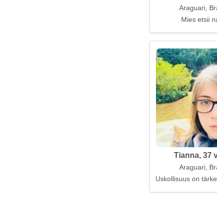
Araguari, Bra
Mies etsii n
Tianna, 37 
Araguari, Bra
Uskollisuus on tärk