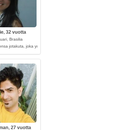
e, 32 vuotta
ari, Brasilia
ensa jotakuta, joka ymmärtää
an, 27 vuotta