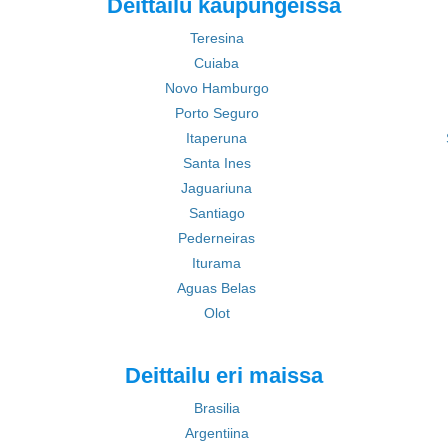
Deittailu kaupungeissa
Teresina
Cuiaba
Novo Hamburgo
Porto Seguro
Itaperuna
Santa Ines
Jaguariuna
Santiago
Pederneiras
Iturama
Aguas Belas
Olot
Deittailu eri maissa
Brasilia
Argentiina