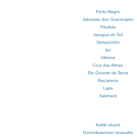
Porto Alegre
Jaboatao dos Guararapes
Paulista
Jaragua do Sul
Sertaozinho
Ijui
Vilhena
Cruz das Almas
Rio Grande da Serra
Barcarena
Lapa
Salehard
Kaikki alueet
Dominikaaninen tasavalta