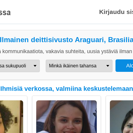
Kirjaudu s
Ilmainen deittisivusto Araguari, Brasili
 kommunikaatiota, vakavia suhteita, uusia ystäviä ilman 
Ihmisiä verkossa, valmiina keskustelemaan