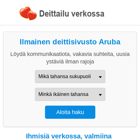
Ilmainen deittisivusto Aruba
Löydä kommunikaatiota, vakavia suhteita, uusia
ystäviä ilman rajoja
Ihmisiä verkossa, valmiina