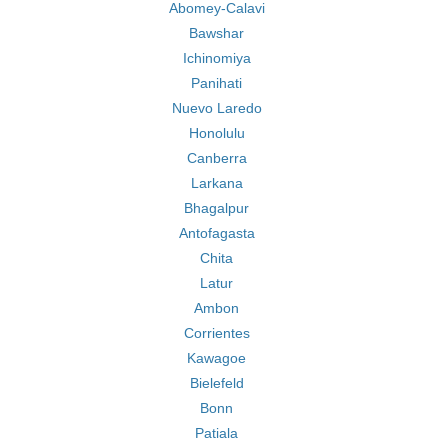
Abomey-Calavi
Bawshar
Ichinomiya
Panihati
Nuevo Laredo
Honolulu
Canberra
Larkana
Bhagalpur
Antofagasta
Chita
Latur
Ambon
Corrientes
Kawagoe
Bielefeld
Bonn
Patiala