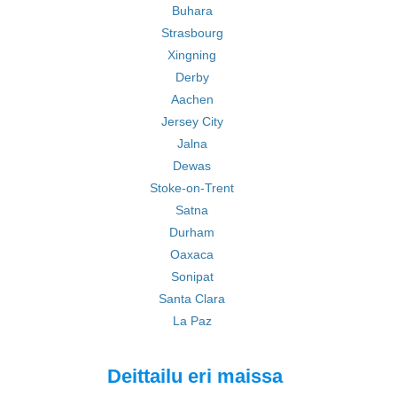
Buhara
Strasbourg
Xingning
Derby
Aachen
Jersey City
Jalna
Dewas
Stoke-on-Trent
Satna
Durham
Oaxaca
Sonipat
Santa Clara
La Paz
Deittailu eri maissa