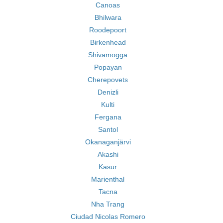
Canoas
Bhilwara
Roodepoort
Birkenhead
Shivamogga
Popayan
Cherepovets
Denizli
Kulti
Fergana
Santol
Okanaganjärvi
Akashi
Kasur
Marienthal
Tacna
Nha Trang
Ciudad Nicolas Romero