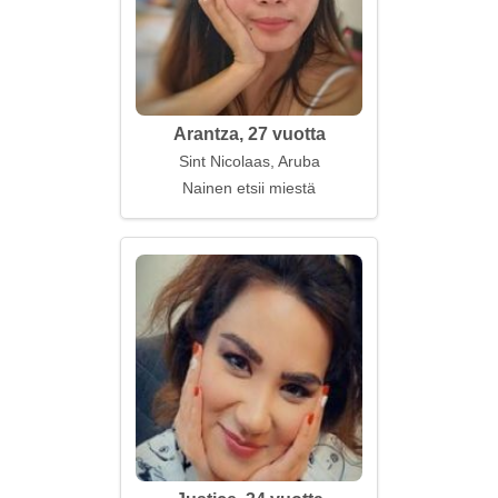
Arantza, 27 vuotta
Sint Nicolaas, Aruba
Nainen etsii miestä