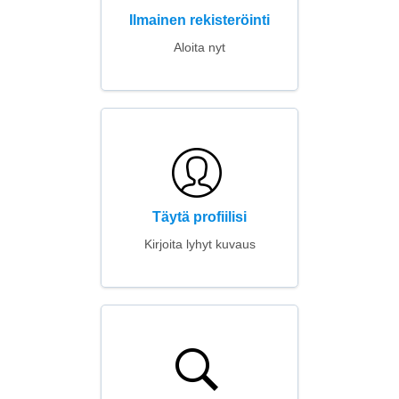
Ilmainen rekisteröinti
Aloita nyt
Täytä profiilisi
Kirjoita lyhyt kuvaus