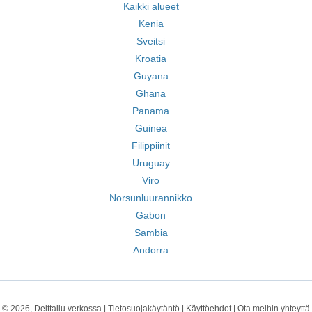
Kaikki alueet
Kenia
Sveitsi
Kroatia
Guyana
Ghana
Panama
Guinea
Filippiinit
Uruguay
Viro
Norsunluurannikko
Gabon
Sambia
Andorra
© 2026, Deittailu verkossa |
Tietosuojakäytäntö
|
Käyttöehdot
|
Ota meihin yhteyttä