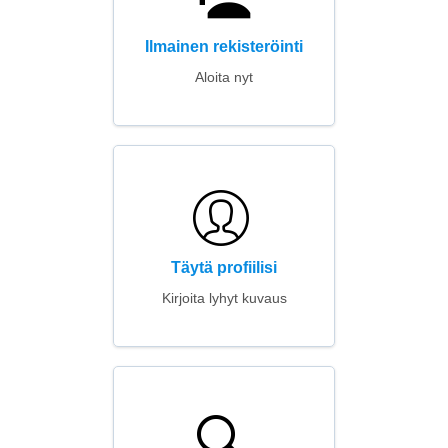
Ilmainen rekisteröinti
Aloita nyt
Täytä profiilisi
Kirjoita lyhyt kuvaus