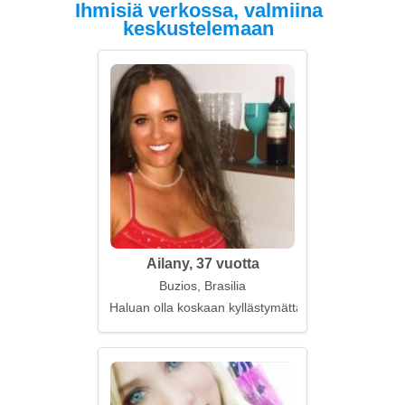
Ihmisiä verkossa, valmiina
keskustelemaan
Ailany, 37 vuotta
Buzios, Brasilia
Haluan olla koskaan kyllästymättä kanssasi