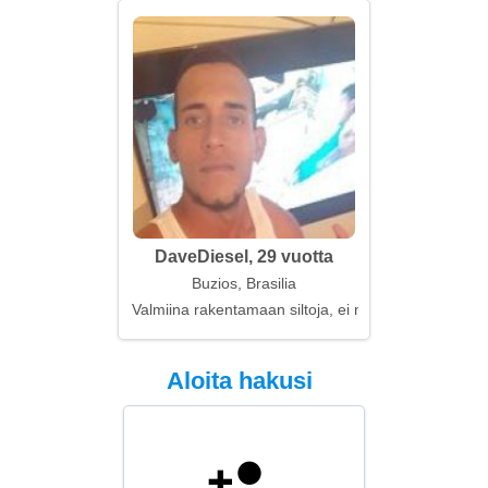
DaveDiesel, 29 vuotta
Buzios, Brasilia
Valmiina rakentamaan siltoja, ei muureja
Aloita hakusi