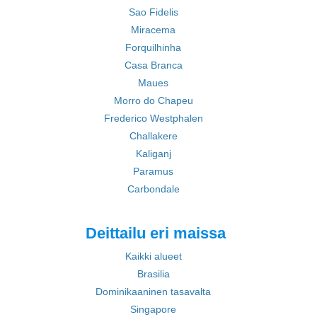
Sao Fidelis
Miracema
Forquilhinha
Casa Branca
Maues
Morro do Chapeu
Frederico Westphalen
Challakere
Kaliganj
Paramus
Carbondale
Deittailu eri maissa
Kaikki alueet
Brasilia
Dominikaaninen tasavalta
Singapore