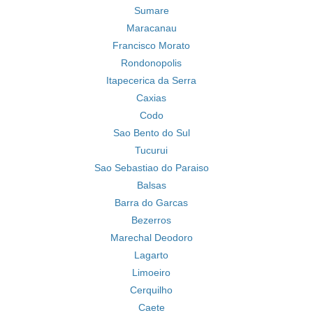
Sumare
Maracanau
Francisco Morato
Rondonopolis
Itapecerica da Serra
Caxias
Codo
Sao Bento do Sul
Tucurui
Sao Sebastiao do Paraiso
Balsas
Barra do Garcas
Bezerros
Marechal Deodoro
Lagarto
Limoeiro
Cerquilho
Caete