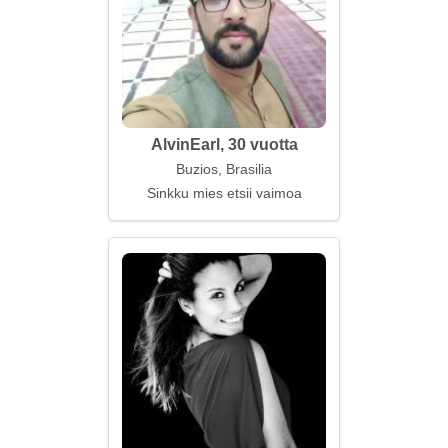
AlvinEarl, 30 vuotta
Buzios, Brasilia
Sinkku mies etsii vaimoa