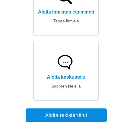
Aloita ihmisten etsiminen
Tapaa ihmisiä
Aloita keskustelu
Suomen kielellä
Aloita rekisteröinti