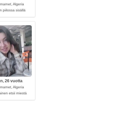
mamet, Algeria
n piilossa sisällä
n, 26 vuotta
mamet, Algeria
inen etsii miestä