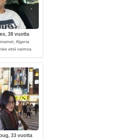
es, 38 vuotta
mamet, Algeria
ies etsii vaimoa
ug, 33 vuotta