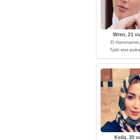
Wren, 21 vu
El Hammamet, 
Tyttö etsii poi
Keila, 30 v