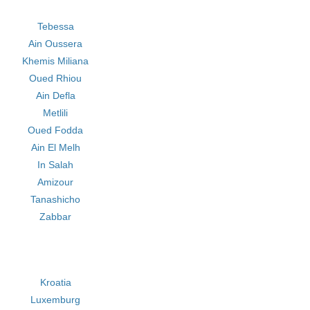
Tebessa
Ain Oussera
Khemis Miliana
Oued Rhiou
Ain Defla
Metlili
Oued Fodda
Ain El Melh
In Salah
Amizour
Tanashicho
Zabbar
Kroatia
Luxemburg