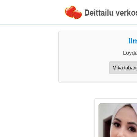
Il
Löydä