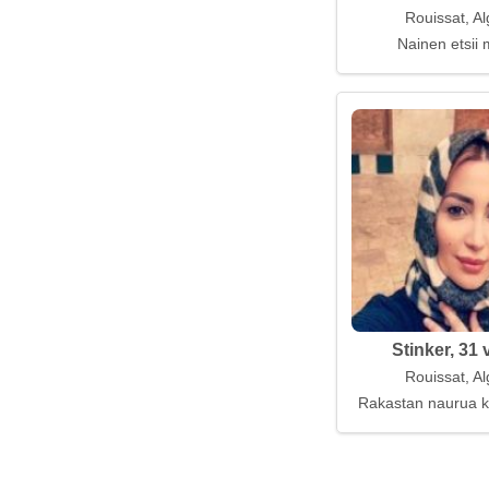
Rouissat, Al
Nainen etsii 
Stinker, 31 
Rouissat, Al
Rakastan naurua ky