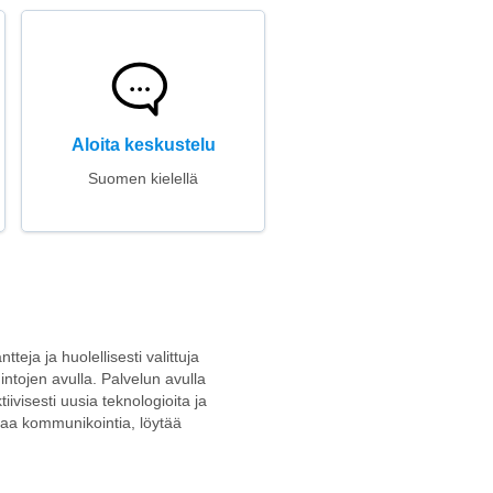
Aloita keskustelu
Suomen kielellä
tteja ja huolellisesti valittuja
intojen avulla. Palvelun avulla
iivisesti uusia teknologioita ja
avaa kommunikointia, löytää