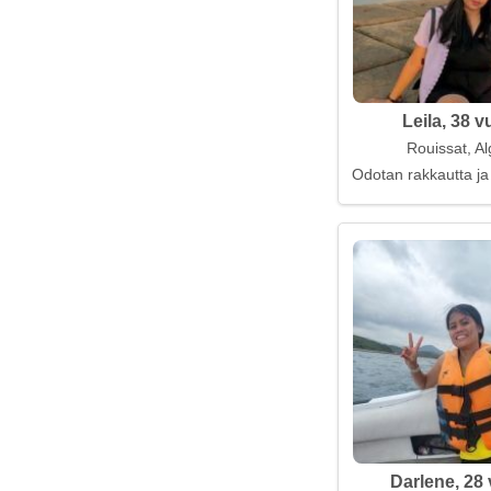
Leila, 38 v
Rouissat, Al
Odotan rakkautta ja
Darlene, 28 