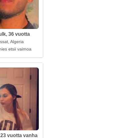
lk, 36 vuotta
ssat, Algeria
ies etsii vaimoa
 23 vuotta vanha