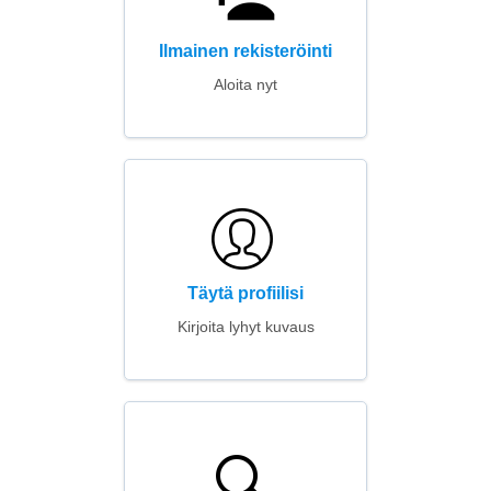
Ilmainen rekisteröinti
Aloita nyt
Täytä profiilisi
Kirjoita lyhyt kuvaus