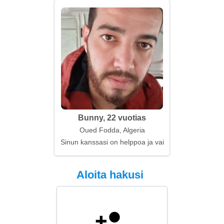
Bunny, 22 vuotias
Oued Fodda, Algeria
Sinun kanssasi on helppoa ja vaikeaa samaan aika
Aloita hakusi