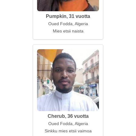
Pumpkin, 31 vuotta
Oued Fodda, Algeria
Mies etsii naista
Cherub, 36 vuotta
Oued Fodda, Algeria
Sinkku mies etsii vaimoa