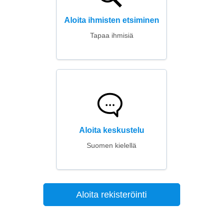
Aloita ihmisten etsiminen
Tapaa ihmisiä
Aloita keskustelu
Suomen kielellä
Aloita rekisteröinti