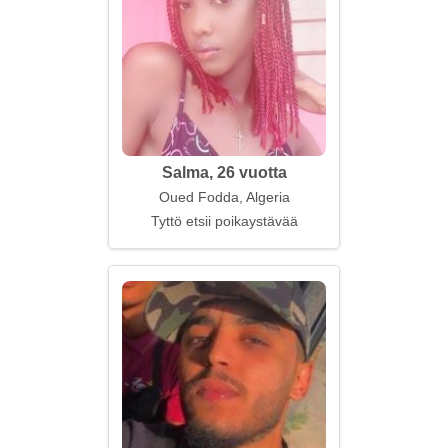
Salma, 26 vuotta
Oued Fodda, Algeria
Tyttö etsii poikaystävää