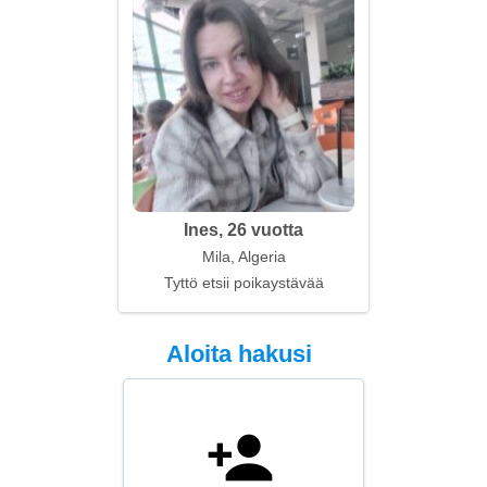
Ines, 26 vuotta
Mila, Algeria
Tyttö etsii poikaystävää
Aloita hakusi