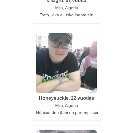
Milagro, 31 vuotta
Mila, Algeria
Tyttö, joka ei usko ihanteisiin
Honeysuckle, 22 vuotias
Mila, Algeria
Hiljaisuuden ääni on parempi kuin musiikki