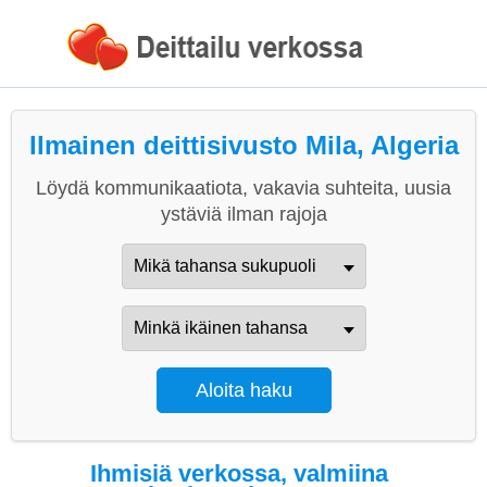
Ilmainen deittisivusto Mila, Algeria
Löydä kommunikaatiota, vakavia suhteita, uusia
ystäviä ilman rajoja
Ihmisiä verkossa, valmiina