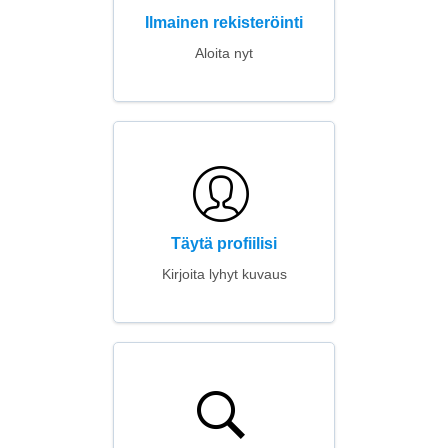
Ilmainen rekisteröinti
Aloita nyt
Täytä profiilisi
Kirjoita lyhyt kuvaus