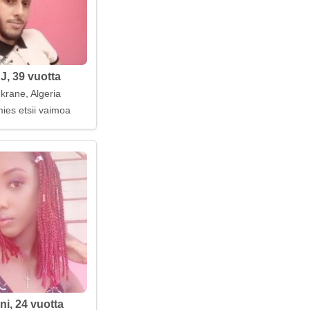
, 39 vuotta
krane, Algeria
ljaa
ies etsii vaimoa
ni, 24 vuotta