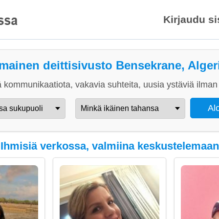
Kirjaudu s
lmainen deittisivusto Bensekrane, Alger
 kommunikaatiota, vakavia suhteita, uusia ystäviä ilman 
Ihmisiä verkossa, valmiina keskustelemaan