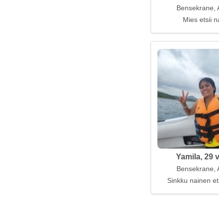
Bensekrane, A
Mies etsii n
Yamila, 29 
Bensekrane, A
Sinkku nainen et