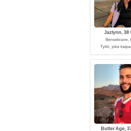
Jazlynn, 38 
Bensekrane, A
Tyttö, joka kaip
Butter Age, 3