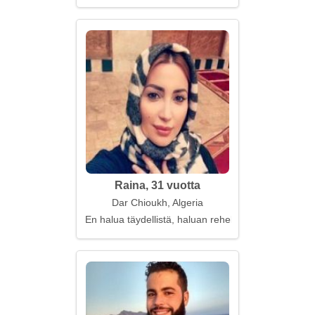
Raina, 31 vuotta
Dar Chioukh, Algeria
En halua täydellistä, haluan rehellisyyttä