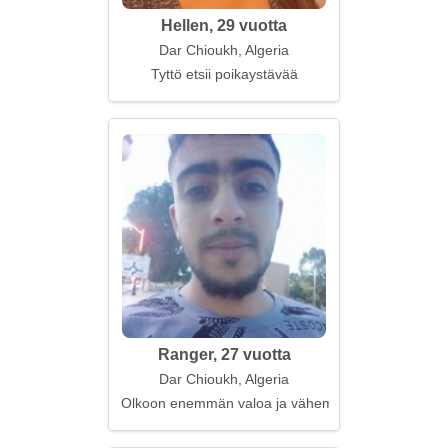
Hellen, 29 vuotta
Dar Chioukh, Algeria
Tyttö etsii poikaystävää
Ranger, 27 vuotta
Dar Chioukh, Algeria
Olkoon enemmän valoa ja vähemmän sanoja