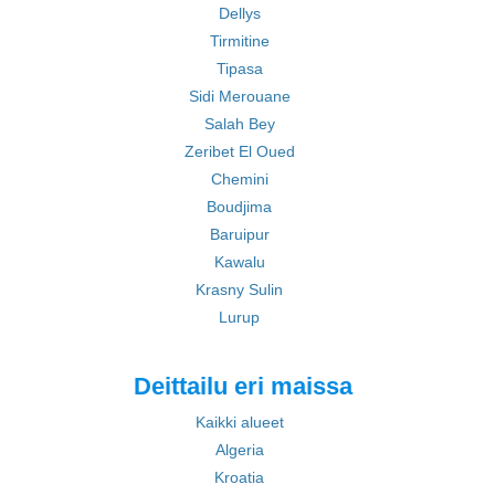
Dellys
Tirmitine
Tipasa
Sidi Merouane
Salah Bey
Zeribet El Oued
Chemini
Boudjima
Baruipur
Kawalu
Krasny Sulin
Lurup
Deittailu eri maissa
Kaikki alueet
Algeria
Kroatia