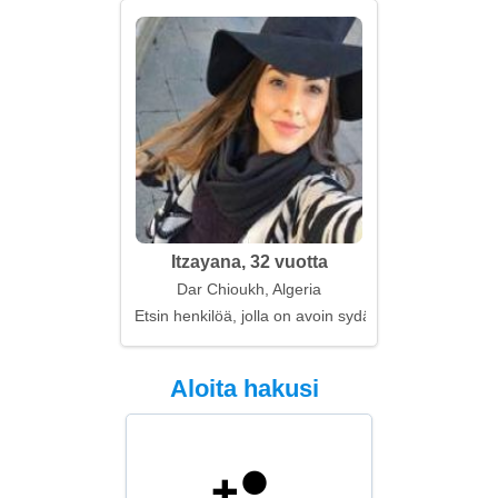
Itzayana, 32 vuotta
Dar Chioukh, Algeria
Etsin henkilöä, jolla on avoin sydän
Aloita hakusi