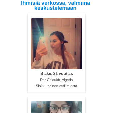
Ihmisiä verkossa, valmiina
keskustelemaan
Blake, 21 vuotias
Dar Chioukh, Algeria
Sinkku nainen etsii miestä