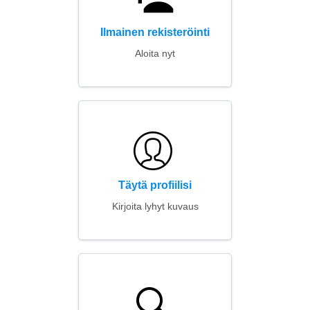
Ilmainen rekisteröinti
Aloita nyt
Täytä profiilisi
Kirjoita lyhyt kuvaus