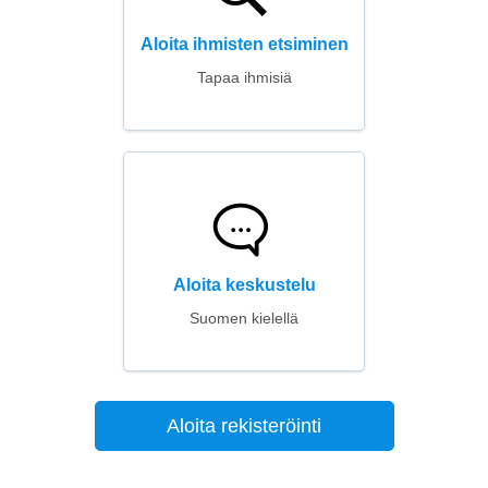
Aloita ihmisten etsiminen
Tapaa ihmisiä
Aloita keskustelu
Suomen kielellä
Aloita rekisteröinti