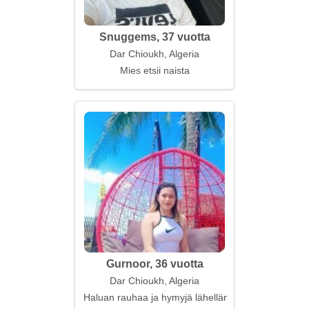
Snuggems, 37 vuotta
Dar Chioukh, Algeria
Mies etsii naista
Gurnoor, 36 vuotta
Dar Chioukh, Algeria
Haluan rauhaa ja hymyjä lähelläni