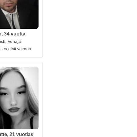
, 34 vuotta
sk, Venäjä
ies etsii vaimoa
tte, 21 vuotias