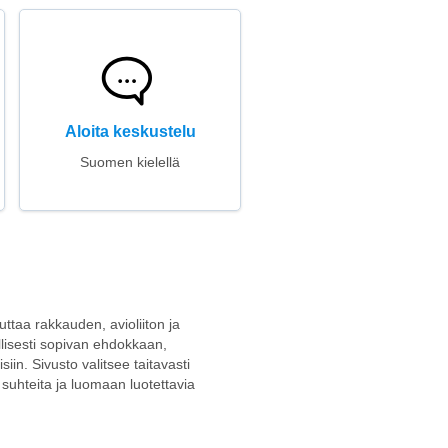
Aloita keskustelu
Suomen kielellä
uttaa rakkauden, avioliiton ja
llisesti sopivan ehdokkaan,
siin. Sivusto valitsee taitavasti
suhteita ja luomaan luotettavia