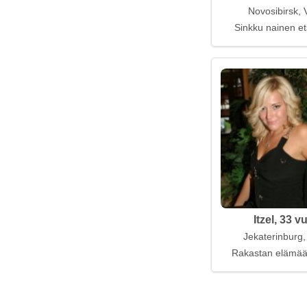
Novosibirsk, 
Sinkku nainen et
Itzel, 33 v
Jekaterinburg,
Rakastan elämää