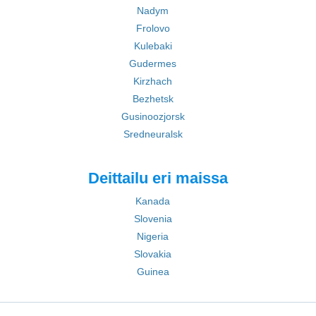
Nadym
Frolovo
Kulebaki
Gudermes
Kirzhach
Bezhetsk
Gusinoozjorsk
Sredneuralsk
Deittailu eri maissa
Kanada
Slovenia
Nigeria
Slovakia
Guinea