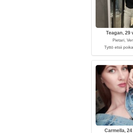
Teagan, 29 
Pietari, Ve
Tyttö etsii poi
Carmella, 24