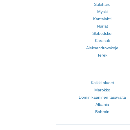
Salehard
Myski
Kantalahti
Nurlat
Slobodskoi
Karasuk
Aleksandrovskoje
Terek
Kaikki alueet
Marokko
Dominikaaninen tasavalta
Albania
Bahrain