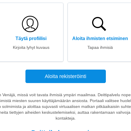
Täytä profiilisi
Aloita ihmisten etsiminen
Kirjoita lyhyt kuvaus
Tapaa ihmisiä
Aloita rekisteröinti
on Venäjä, missä voit tavata ihmisiä ympäri maailmaa. Deittipalvelu nope
imistä miesten suuren käyttäjämäärän ansiosta. Portaali valitsee huole
 solmimista ja aloittaa sujuvasti virtuaalisen matkan pitkäaikaisiin suhtei
eita tiettyjen aiheiden keskustelemiseksi, auttaa rakentamaan vahvoja 
kontakteja.