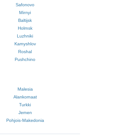
Safonovo
Mirnyi
Baltijsk
Holmsk
Luzhniki
Kamyshlov
Roshal
Pushchino
Malesia
Alankomaat
Turkki
Jemen
Pohjois-Makedonia