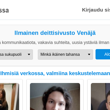
Kirjaudu s
Ilmainen deittisivusto Venäjä
 kommunikaatiota, vakavia suhteita, uusia ystäviä ilman 
Ihmisiä verkossa, valmiina keskustelemaan