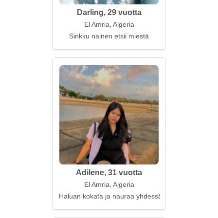
Darling, 29 vuotta
El Amria, Algeria
Sinkku nainen etsii miestä
Adilene, 31 vuotta
El Amria, Algeria
Haluan kokata ja nauraa yhdessä