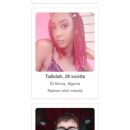
Tallulah, 28 vuotta
El Amria, Algeria
Nainen etsii miestä