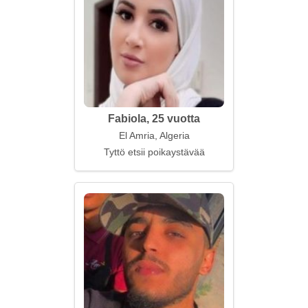
Fabiola, 25 vuotta
El Amria, Algeria
Tyttö etsii poikaystävää