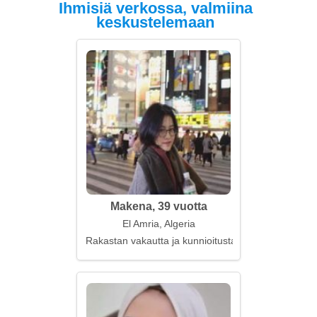
Ihmisiä verkossa, valmiina
keskustelemaan
Makena, 39 vuotta
El Amria, Algeria
Rakastan vakautta ja kunnioitusta