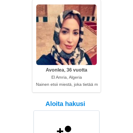
Avonlea, 36 vuotta
El Amria, Algeria
Nainen etsii miestä, joka tietää mitä haluaa
Aloita hakusi