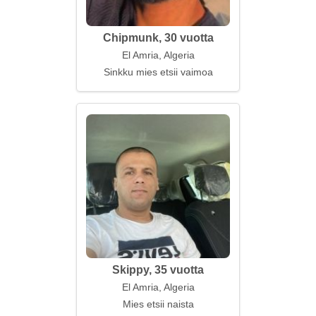
Chipmunk, 30 vuotta
El Amria, Algeria
Sinkku mies etsii vaimoa
Skippy, 35 vuotta
El Amria, Algeria
Mies etsii naista