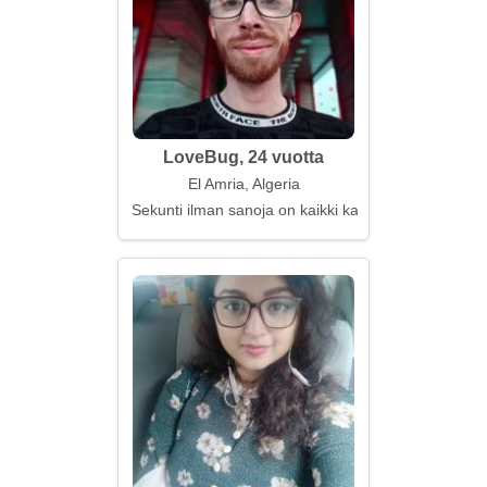
LoveBug, 24 vuotta
El Amria, Algeria
Sekunti ilman sanoja on kaikki kaikessa