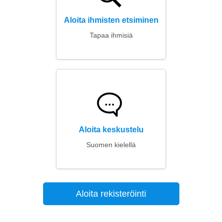
Aloita ihmisten etsiminen
Tapaa ihmisiä
Aloita keskustelu
Suomen kielellä
Aloita rekisteröinti