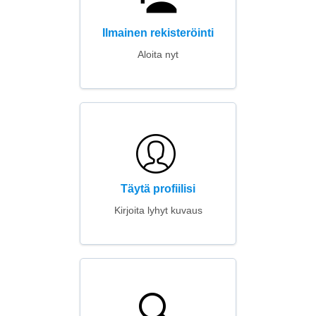
Ilmainen rekisteröinti
Aloita nyt
Täytä profiilisi
Kirjoita lyhyt kuvaus