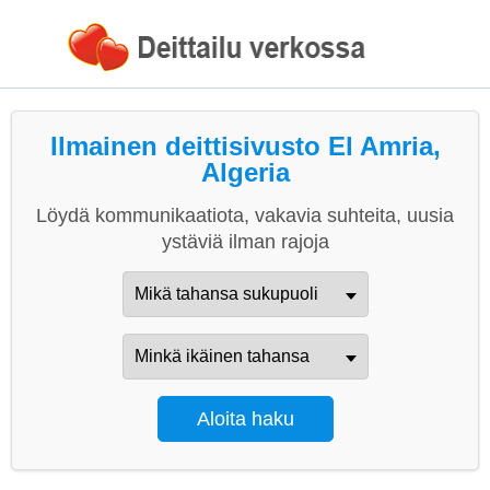
Ilmainen deittisivusto El Amria,
Algeria
Löydä kommunikaatiota, vakavia suhteita, uusia
ystäviä ilman rajoja