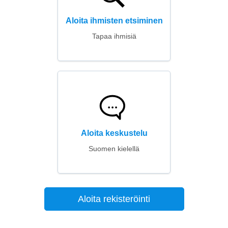
Aloita ihmisten etsiminen
Tapaa ihmisiä
Aloita keskustelu
Suomen kielellä
Aloita rekisteröinti