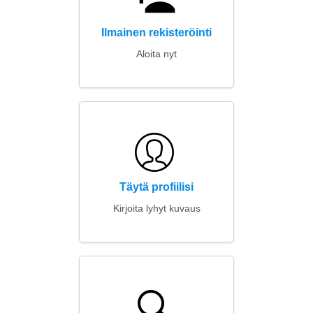
Ilmainen rekisteröinti
Aloita nyt
Täytä profiilisi
Kirjoita lyhyt kuvaus