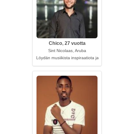
Chico, 27 vuotta
Sint Nicolaas, Aruba
Löydän musiikista inspiraatiota ja mielenrauhaa