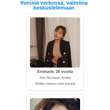
Ihmisiä verkossa, valmiina
keskustelemaan
Emmarie, 26 vuotta
Sint Nicolaas, Aruba
Sinkku nainen etsii miestä