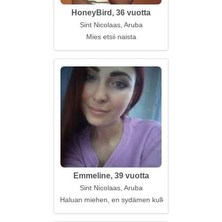
HoneyBird, 36 vuotta
Sint Nicolaas, Aruba
Mies etsii naista
Emmeline, 39 vuotta
Sint Nicolaas, Aruba
Haluan miehen, en sydämen kulkuria