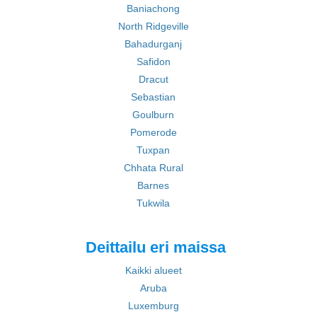
Baniachong
North Ridgeville
Bahadurganj
Safidon
Dracut
Sebastian
Goulburn
Pomerode
Tuxpan
Chhata Rural
Barnes
Tukwila
Deittailu eri maissa
Kaikki alueet
Aruba
Luxemburg