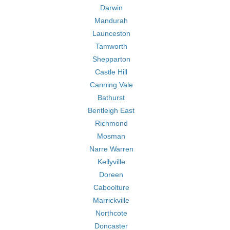
Darwin
Mandurah
Launceston
Tamworth
Shepparton
Castle Hill
Canning Vale
Bathurst
Bentleigh East
Richmond
Mosman
Narre Warren
Kellyville
Doreen
Caboolture
Marrickville
Northcote
Doncaster