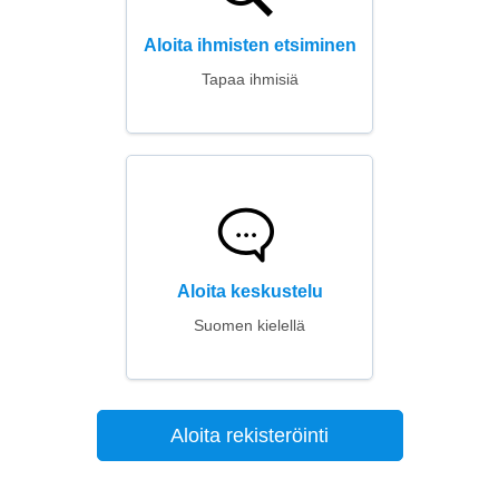
Aloita ihmisten etsiminen
Tapaa ihmisiä
Aloita keskustelu
Suomen kielellä
Aloita rekisteröinti