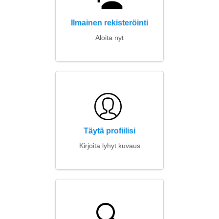
Ilmainen rekisteröinti
Aloita nyt
Täytä profiilisi
Kirjoita lyhyt kuvaus