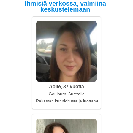
Ihmisiä verkossa, valmiina
keskustelemaan
Aoife, 37 vuotta
Goulburn, Australia
Rakastan kunnioitusta ja luottamusta