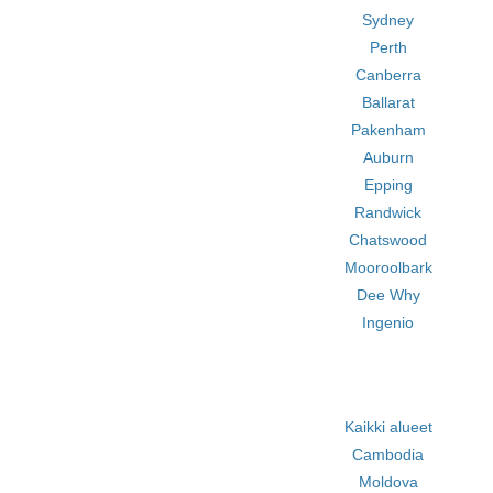
Sydney
Perth
Canberra
Ballarat
Pakenham
Auburn
Epping
Randwick
Chatswood
Mooroolbark
Dee Why
Ingenio
Kaikki alueet
Cambodia
Moldova