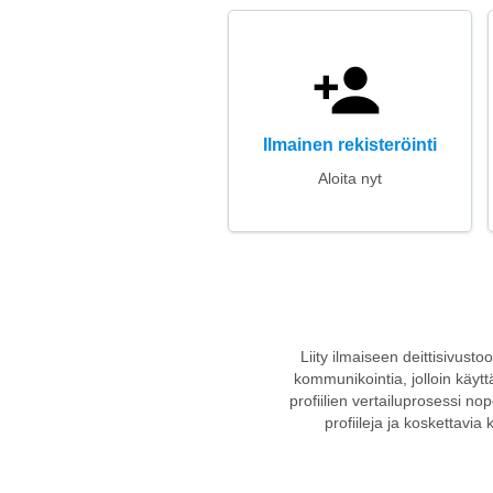
Ilmainen rekisteröinti
Aloita nyt
Liity ilmaiseen deittisivust
kommunikointia, jolloin käytt
profiilien vertailuprosessi no
profiileja ja koskettavia