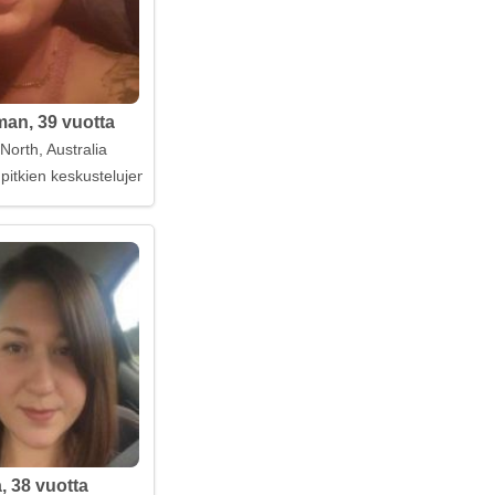
an, 39 vuotta
North, Australia
 pitkien keskustelujen ystävä
, 38 vuotta