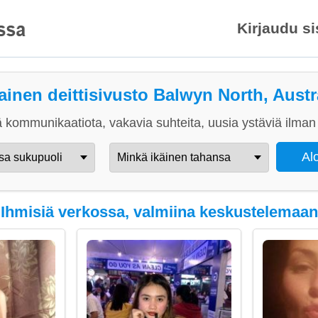
Kirjaudu s
ainen deittisivusto Balwyn North, Austr
 kommunikaatiota, vakavia suhteita, uusia ystäviä ilman 
Ihmisiä verkossa, valmiina keskustelemaan