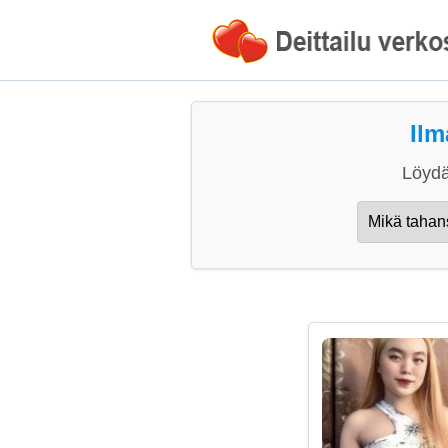
Ilm
Löydä