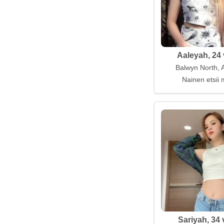
Aaleyah, 24 
Balwyn North, A
Nainen etsii 
Sariyah, 34 