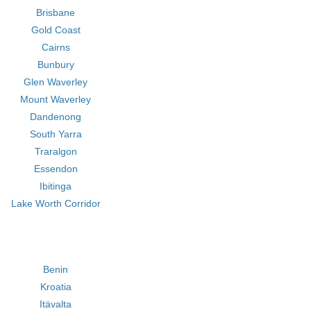
Brisbane
Gold Coast
Cairns
Bunbury
Glen Waverley
Mount Waverley
Dandenong
South Yarra
Traralgon
Essendon
Ibitinga
Lake Worth Corridor
Benin
Kroatia
Itävalta