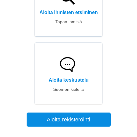
Aloita ihmisten etsiminen
Tapaa ihmisiä
Aloita keskustelu
Suomen kielellä
Aloita rekisteröinti