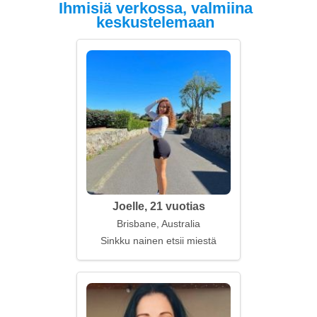
Ihmisiä verkossa, valmiina
keskustelemaan
Joelle, 21 vuotias
Brisbane, Australia
Sinkku nainen etsii miestä