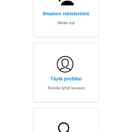
Ilmainen rekisteröinti
Aloita nyt
Täytä profiilisi
Kirjoita lyhyt kuvaus