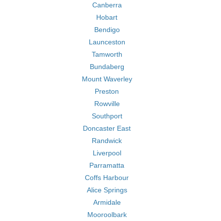
Canberra
Hobart
Bendigo
Launceston
Tamworth
Bundaberg
Mount Waverley
Preston
Rowville
Southport
Doncaster East
Randwick
Liverpool
Parramatta
Coffs Harbour
Alice Springs
Armidale
Mooroolbark