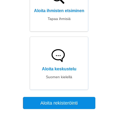
Aloita ihmisten etsiminen
Tapaa ihmisiä
Aloita keskustelu
Suomen kielellä
Aloita rekisteröinti