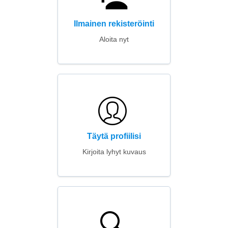
Ilmainen rekisteröinti
Aloita nyt
Täytä profiilisi
Kirjoita lyhyt kuvaus