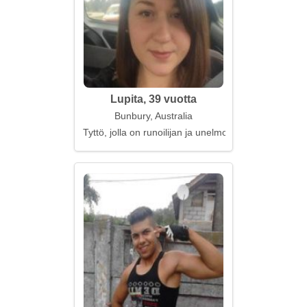
Lupita, 39 vuotta
Bunbury, Australia
Tyttö, jolla on runoilijan ja unelmoijan sielu