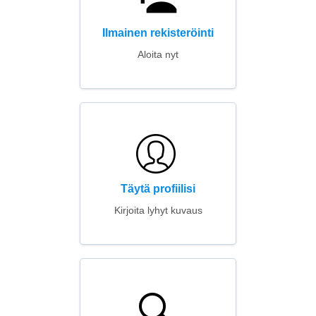
Ilmainen rekisteröinti
Aloita nyt
Täytä profiilisi
Kirjoita lyhyt kuvaus