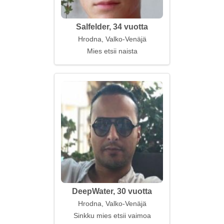
Salfelder, 34 vuotta
Hrodna, Valko-Venäjä
Mies etsii naista
DeepWater, 30 vuotta
Hrodna, Valko-Venäjä
Sinkku mies etsii vaimoa