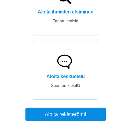
Aloita ihmisten etsiminen
Tapaa ihmisiä
Aloita keskustelu
Suomen kielellä
Aloita rekisteröinti