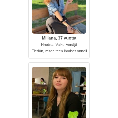
Miliana, 37 vuotta
Hrodna, Valko-Venäjä
Tiedän, miten teen ihmiset onnellisiksi