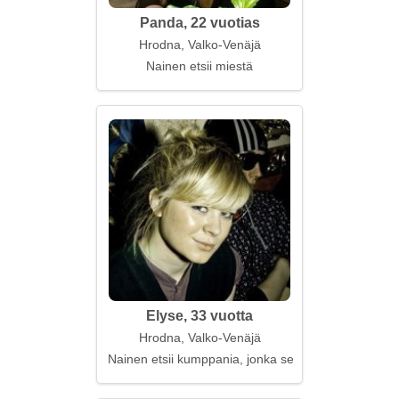
Panda, 22 vuotias
Hrodna, Valko-Venäjä
Nainen etsii miestä
Elyse, 33 vuotta
Hrodna, Valko-Venäjä
Nainen etsii kumppania, jonka seurassa hän voi tunt