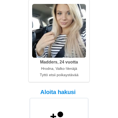
Madders, 24 vuotta
Hrodna, Valko-Venäjä
Tyttö etsii poikaystävää
Aloita hakusi