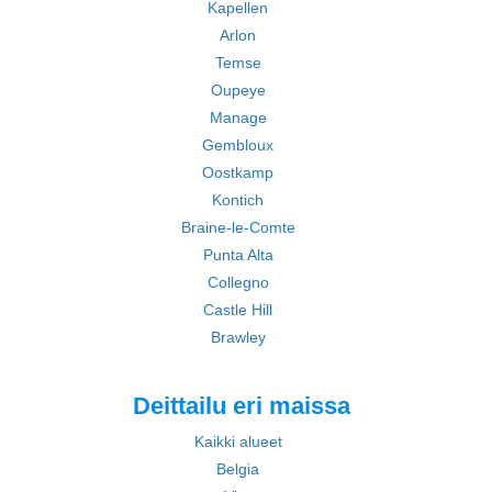
Kapellen
Arlon
Temse
Oupeye
Manage
Gembloux
Oostkamp
Kontich
Braine-le-Comte
Punta Alta
Collegno
Castle Hill
Brawley
Deittailu eri maissa
Kaikki alueet
Belgia