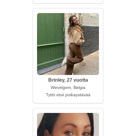
Brinley, 27 vuotta
Wevelgem, Belgia
Tyttö etsii poikaystävää