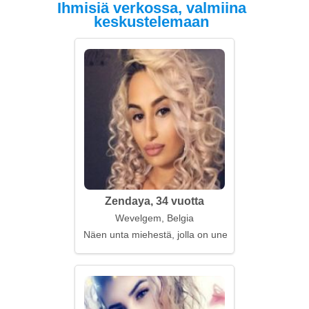
Ihmisiä verkossa, valmiina
keskustelemaan
Zendaya, 34 vuotta
Wevelgem, Belgia
Näen unta miehestä, jolla on unelma