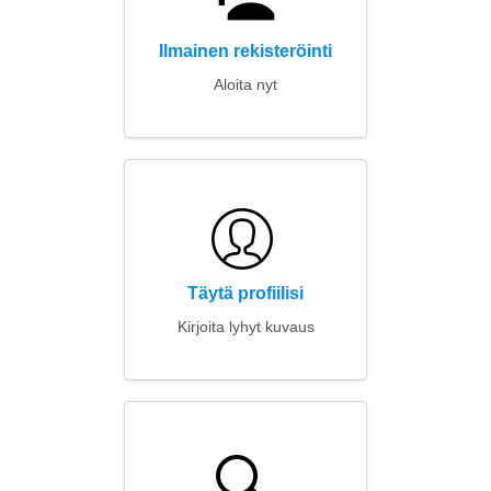
Ilmainen rekisteröinti
Aloita nyt
Täytä profiilisi
Kirjoita lyhyt kuvaus