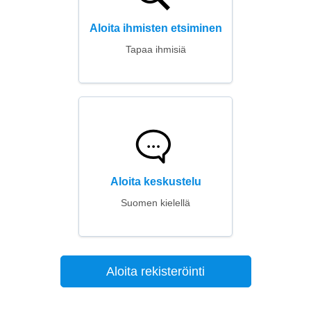
Aloita ihmisten etsiminen
Tapaa ihmisiä
Aloita keskustelu
Suomen kielellä
Aloita rekisteröinti