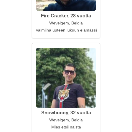
Fire Cracker, 28 vuotta
Wevelgem, Belgia
Valmiina uuteen lukuun elämässä
Snowbunny, 32 vuotta
Wevelgem, Belgia
Mies etsii naista