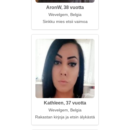
AronW, 38 vuotta
Wevelgem, Belgia
Sinkku mies etsii vaimoa
Kathleen, 37 vuotta
Wevelgem, Belgia
Rakastan kirjoja ja etsin älykästä keskustelukumpp