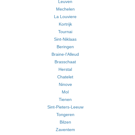
Leuven
Mechelen
La Louviere
Kortrijk
Tournai
Sint-Niklaas
Beringen
Braine-l'Alleud
Brasschaat
Herstal
Chatelet
Ninove
Mol
Tienen
Sint-Pieters-Leeuw
Tongeren
Bilzen
Zaventem