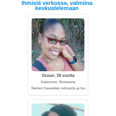
Ihmisiä verkossa, valmiina
keskustelemaan
Ocean, 39 vuotta
Gaborone, Botswana
Nainen haaveilee vahvasta ja luotettavasta perhees