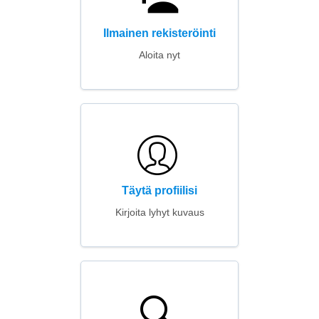
Ilmainen rekisteröinti
Aloita nyt
Täytä profiilisi
Kirjoita lyhyt kuvaus