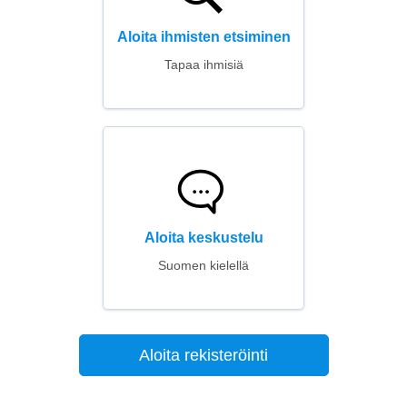
Aloita ihmisten etsiminen
Tapaa ihmisiä
Aloita keskustelu
Suomen kielellä
Aloita rekisteröinti