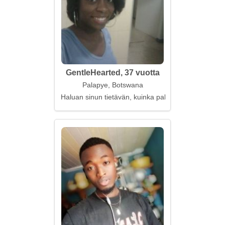
GentleHearted, 37 vuotta
Palapye, Botswana
Haluan sinun tietävän, kuinka paljon odotan