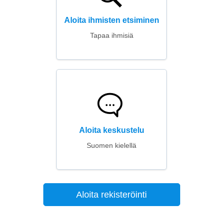
Aloita ihmisten etsiminen
Tapaa ihmisiä
Aloita keskustelu
Suomen kielellä
Aloita rekisteröinti