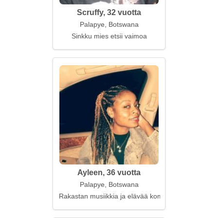
Scruffy, 32 vuotta
Palapye, Botswana
Sinkku mies etsii vaimoa
Ayleen, 36 vuotta
Palapye, Botswana
Rakastan musiikkia ja elävää kommunikointia