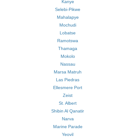
Kanye
Selebi-Pikwe
Mahalapye
Mochudi
Lobatse
Ramotswa
Thamaga
Mokolo
Nassau
Marsa Matruh
Las Piedras
Ellesmere Port
Zeist
St. Albert
Shibin Al Qanatir
Narva
Marine Parade
Yeovil