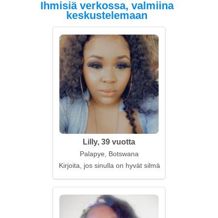
Ihmisiä verkossa, valmiina
keskustelemaan
Lilly, 39 vuotta
Palapye, Botswana
Kirjoita, jos sinulla on hyvät silmät