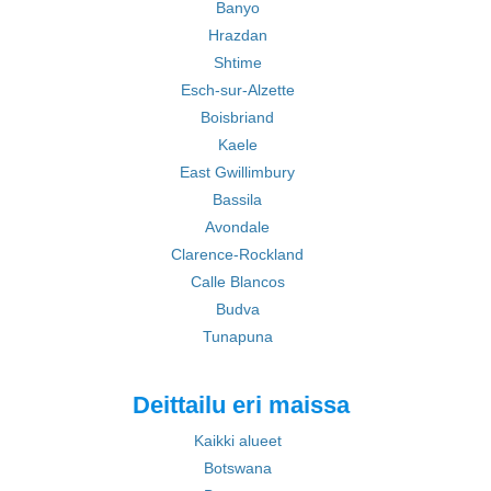
Banyo
Hrazdan
Shtime
Esch-sur-Alzette
Boisbriand
Kaele
East Gwillimbury
Bassila
Avondale
Clarence-Rockland
Calle Blancos
Budva
Tunapuna
Deittailu eri maissa
Kaikki alueet
Botswana