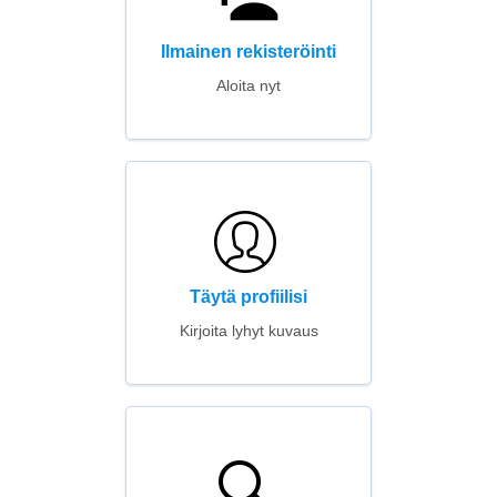
Ilmainen rekisteröinti
Aloita nyt
Täytä profiilisi
Kirjoita lyhyt kuvaus