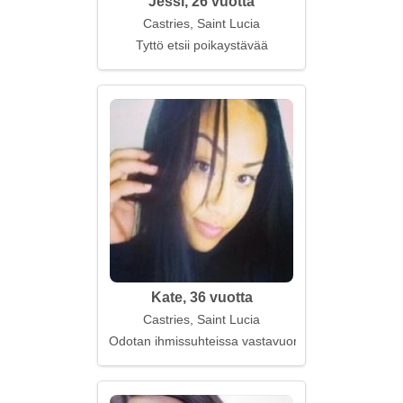
Jessi, 26 vuotta
Castries, Saint Lucia
Tyttö etsii poikaystävää
Kate, 36 vuotta
Castries, Saint Lucia
Odotan ihmissuhteissa vastavuoroisuutta ja kunnioi