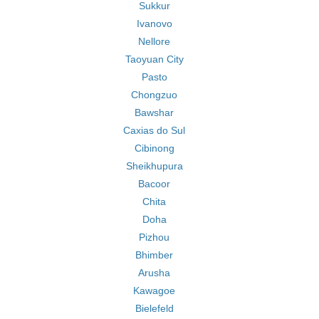
Sukkur
Ivanovo
Nellore
Taoyuan City
Pasto
Chongzuo
Bawshar
Caxias do Sul
Cibinong
Sheikhupura
Bacoor
Chita
Doha
Pizhou
Bhimber
Arusha
Kawagoe
Bielefeld