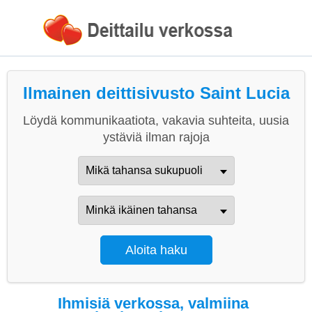
Ilmainen deittisivusto Saint Lucia
Löydä kommunikaatiota, vakavia suhteita, uusia
ystäviä ilman rajoja
Ihmisiä verkossa, valmiina