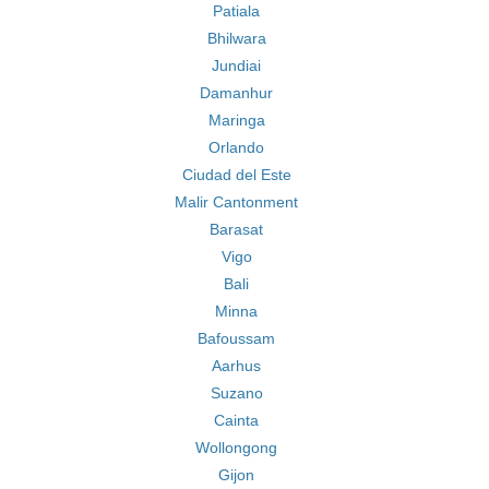
Patiala
Bhilwara
Jundiai
Damanhur
Maringa
Orlando
Ciudad del Este
Malir Cantonment
Barasat
Vigo
Bali
Minna
Bafoussam
Aarhus
Suzano
Cainta
Wollongong
Gijon