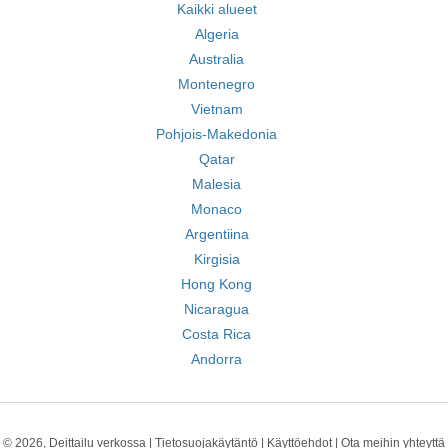
Kaikki alueet
Algeria
Australia
Montenegro
Vietnam
Pohjois-Makedonia
Qatar
Malesia
Monaco
Argentiina
Kirgisia
Hong Kong
Nicaragua
Costa Rica
Andorra
© 2026, Deittailu verkossa |
Tietosuojakäytäntö
|
Käyttöehdot
|
Ota meihin yhteyttä