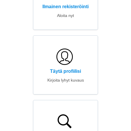
Ilmainen rekisteröinti
Aloita nyt
Täytä profiilisi
Kirjoita lyhyt kuvaus