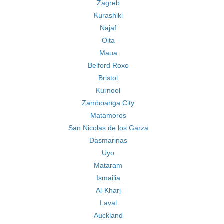
Zagreb
Kurashiki
Najaf
Oita
Maua
Belford Roxo
Bristol
Kurnool
Zamboanga City
Matamoros
San Nicolas de los Garza
Dasmarinas
Uyo
Mataram
Ismailia
Al-Kharj
Laval
Auckland