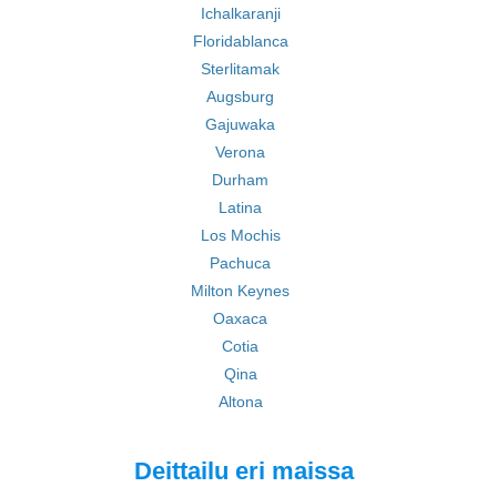
Ichalkaranji
Floridablanca
Sterlitamak
Augsburg
Gajuwaka
Verona
Durham
Latina
Los Mochis
Pachuca
Milton Keynes
Oaxaca
Cotia
Qina
Altona
Deittailu eri maissa