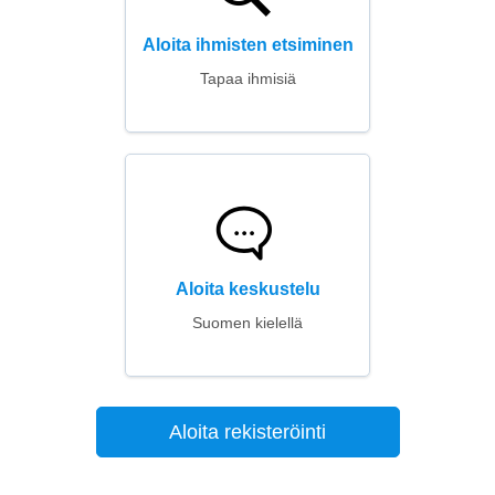
Aloita ihmisten etsiminen
Tapaa ihmisiä
Aloita keskustelu
Suomen kielellä
Aloita rekisteröinti