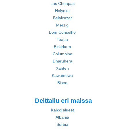
Las Choapas
Holyoke
Belalcazar
Merzig
Bom Conselho
Teapa
Birkirkara
Columbine
Dharuhera
Xanten
Kawambwa
Bisee
Deittailu eri maissa
Kaikki alueet
Albania
Serbia