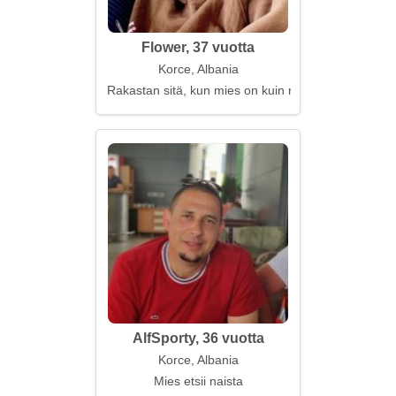
Flower, 37 vuotta
Korce, Albania
Rakastan sitä, kun mies on kuin runo
AlfSporty, 36 vuotta
Korce, Albania
Mies etsii naista