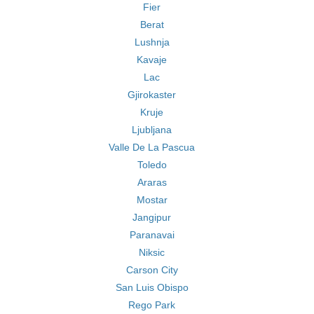
Fier
Berat
Lushnja
Kavaje
Lac
Gjirokaster
Kruje
Ljubljana
Valle De La Pascua
Toledo
Araras
Mostar
Jangipur
Paranavai
Niksic
Carson City
San Luis Obispo
Rego Park