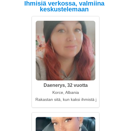
Ihmisiä verkossa, valmiina
keskustelemaan
Daenerys, 32 vuotta
Korce, Albania
Rakastan sitä, kun kaksi ihmistä jakaa peiton