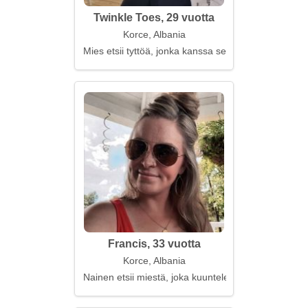
Twinkle Toes, 29 vuotta
Korce, Albania
Mies etsii tyttöä, jonka kanssa seurustella
Francis, 33 vuotta
Korce, Albania
Nainen etsii miestä, joka kuuntelee