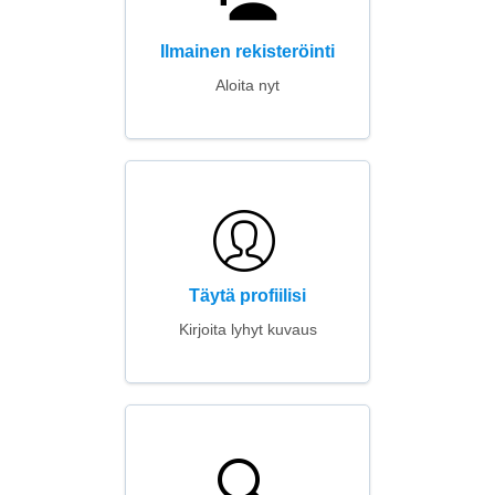
Ilmainen rekisteröinti
Aloita nyt
Täytä profiilisi
Kirjoita lyhyt kuvaus