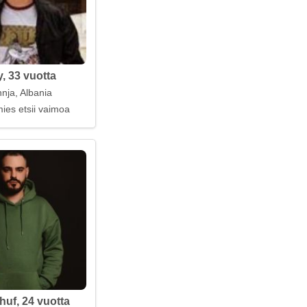
, 33 vuotta
nja, Albania
ies etsii vaimoa
huf, 24 vuotta