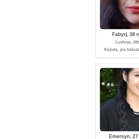
Fabyrj, 38 
Lushnja, Al
Kirjoita, jos halua
Emersyn, 27