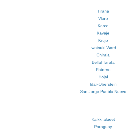
Tirana
Vlore
Korce
Kavaje
Kruje
Iwatsuki Ward
Chirala
Bellal Tarafa
Paterno
Hojai
Idar-Oberstein
San Jorge Pueblo Nuevo
Kaikki alueet
Paraguay