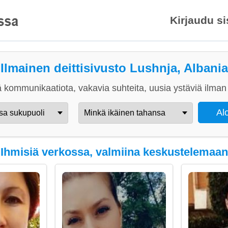
Kirjaudu s
Ilmainen deittisivusto Lushnja, Albania
 kommunikaatiota, vakavia suhteita, uusia ystäviä ilman 
Ihmisiä verkossa, valmiina keskustelemaan