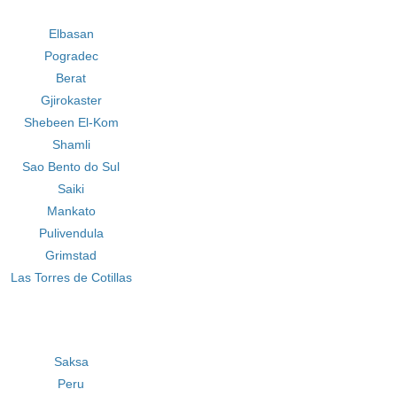
Elbasan
Pogradec
Berat
Gjirokaster
Shebeen El-Kom
Shamli
Sao Bento do Sul
Saiki
Mankato
Pulivendula
Grimstad
Las Torres de Cotillas
Saksa
Peru