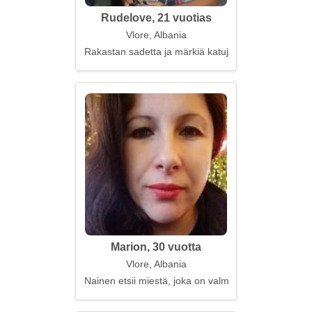
Rudelove, 21 vuotias
Vlore, Albania
Rakastan sadetta ja märkiä katuja, sekä romantiikk
Marion, 30 vuotta
Vlore, Albania
Nainen etsii miestä, joka on valmis vakavaan suht