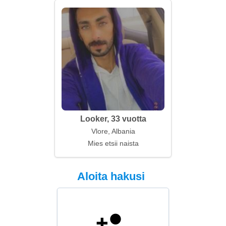
Looker, 33 vuotta
Vlore, Albania
Mies etsii naista
Aloita hakusi