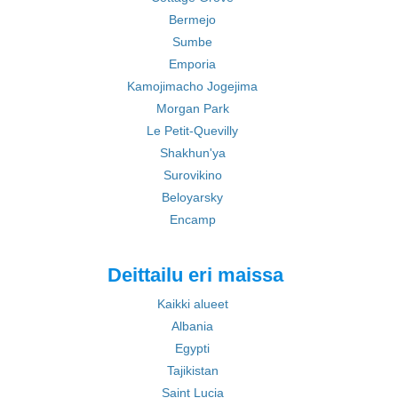
Bermejo
Sumbe
Emporia
Kamojimacho Jogejima
Morgan Park
Le Petit-Quevilly
Shakhun'ya
Surovikino
Beloyarsky
Encamp
Deittailu eri maissa
Kaikki alueet
Albania
Egypti
Tajikistan
Saint Lucia