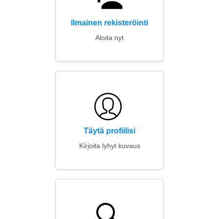
Ilmainen rekisteröinti
Aloita nyt
Täytä profiilisi
Kirjoita lyhyt kuvaus