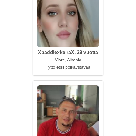
XbaddiexkeiraX, 29 vuotta
Vlore, Albania
Tyttö etsii poikaystävää