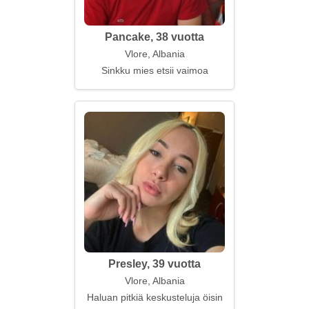
Pancake, 38 vuotta
Vlore, Albania
Sinkku mies etsii vaimoa
Presley, 39 vuotta
Vlore, Albania
Haluan pitkiä keskusteluja öisin