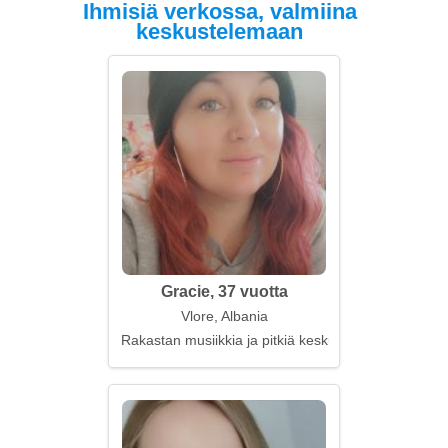
Ihmisiä verkossa, valmiina
keskustelemaan
Gracie, 37 vuotta
Vlore, Albania
Rakastan musiikkia ja pitkiä keskusteluja