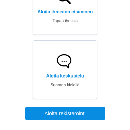
Aloita ihmisten etsiminen
Tapaa ihmisiä
Aloita keskustelu
Suomen kielellä
Aloita rekisteröinti