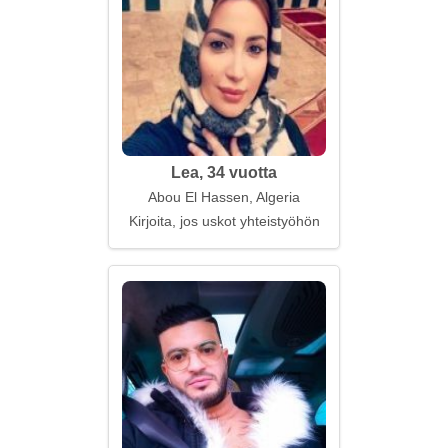
Lea, 34 vuotta
Abou El Hassen, Algeria
Kirjoita, jos uskot yhteistyöhön