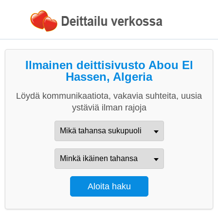
Ilmainen deittisivusto Abou El
Hassen, Algeria
Löydä kommunikaatiota, vakavia suhteita, uusia
ystäviä ilman rajoja