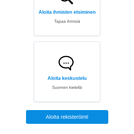
Aloita ihmisten etsiminen
Tapaa ihmisiä
Aloita keskustelu
Suomen kielellä
Aloita rekisteröinti