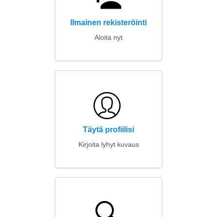
Ilmainen rekisteröinti
Aloita nyt
Täytä profiilisi
Kirjoita lyhyt kuvaus