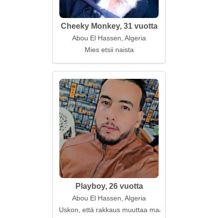
Cheeky Monkey, 31 vuotta
Abou El Hassen, Algeria
Mies etsii naista
Playboy, 26 vuotta
Abou El Hassen, Algeria
Uskon, että rakkaus muuttaa maailmaa