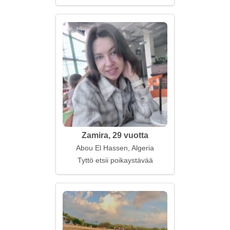
Zamira, 29 vuotta
Abou El Hassen, Algeria
Tyttö etsii poikaystävää