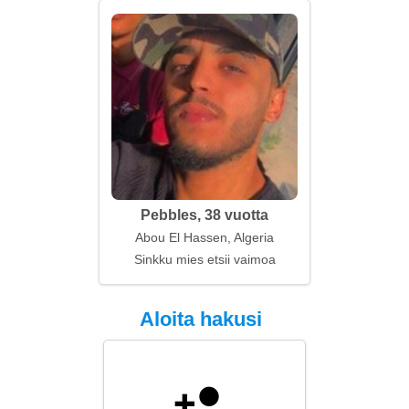
Pebbles, 38 vuotta
Abou El Hassen, Algeria
Sinkku mies etsii vaimoa
Aloita hakusi