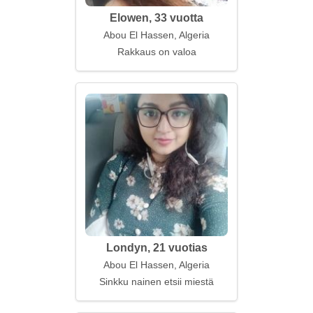
Elowen, 33 vuotta
Abou El Hassen, Algeria
Rakkaus on valoa
Londyn, 21 vuotias
Abou El Hassen, Algeria
Sinkku nainen etsii miestä