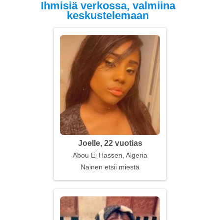
Ihmisiä verkossa, valmiina
keskustelemaan
Joelle, 22 vuotias
Abou El Hassen, Algeria
Nainen etsii miestä