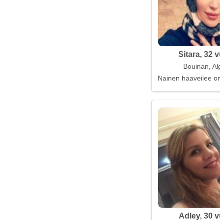
Sitara, 32 
Bouinan, Al
Nainen haaveilee on
Adley, 30 v