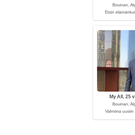
Bouinan, Al
Etsin elämänk
My All, 25 
Bouinan, Al
Valmiina uusiin 