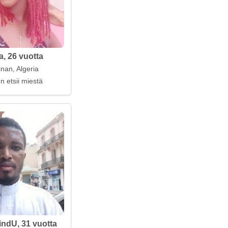
a, 26 vuotta
nan, Algeria
n etsii miestä
indU, 31 vuotta