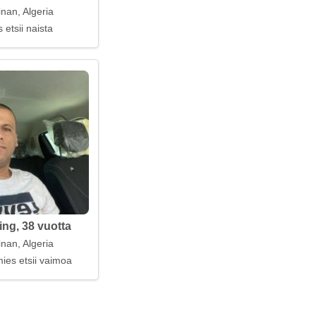
nan, Algeria
 etsii naista
ng, 38 vuotta
nan, Algeria
ies etsii vaimoa