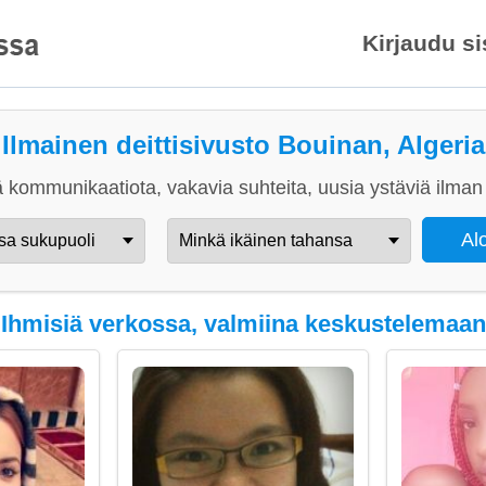
Kirjaudu s
Ilmainen deittisivusto Bouinan, Algeria
 kommunikaatiota, vakavia suhteita, uusia ystäviä ilman 
Ihmisiä verkossa, valmiina keskustelemaan