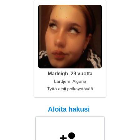
Marleigh, 29 vuotta
Lardjem, Algeria
Tyttö etsii poikaystävää
Aloita hakusi