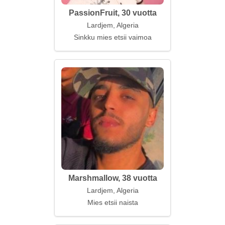
PassionFruit, 30 vuotta
Lardjem, Algeria
Sinkku mies etsii vaimoa
Marshmallow, 38 vuotta
Lardjem, Algeria
Mies etsii naista