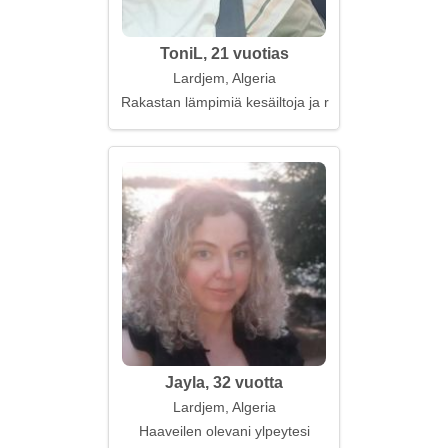
ToniL, 21 vuotias
Lardjem, Algeria
Rakastan lämpimiä kesäiltoja ja rauhallisia keskuste
Jayla, 32 vuotta
Lardjem, Algeria
Haaveilen olevani ylpeytesi