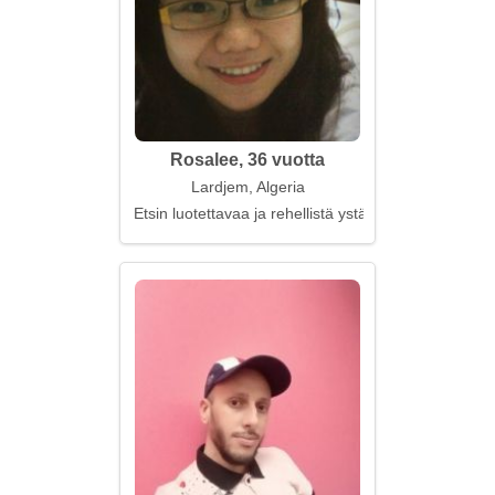
Rosalee, 36 vuotta
Lardjem, Algeria
Etsin luotettavaa ja rehellistä ystävää