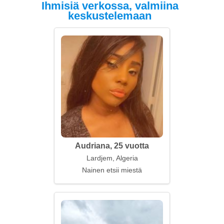
Ihmisiä verkossa, valmiina
keskustelemaan
Audriana, 25 vuotta
Lardjem, Algeria
Nainen etsii miestä