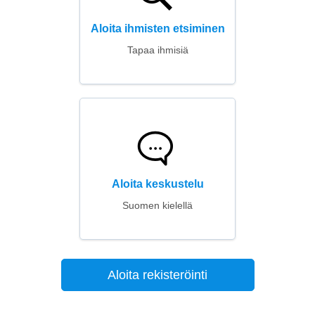
Aloita ihmisten etsiminen
Tapaa ihmisiä
Aloita keskustelu
Suomen kielellä
Aloita rekisteröinti