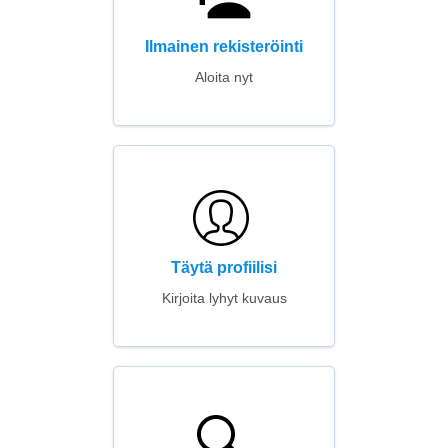
Ilmainen rekisteröinti
Aloita nyt
Täytä profiilisi
Kirjoita lyhyt kuvaus