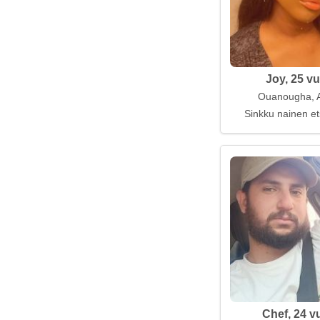
Joy, 25 vu
Ouanougha, A
Sinkku nainen et
Chef, 24 v