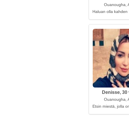
Ouanougha, A
Haluan olla kahden
Denisse, 30 
Ouanougha, A
Etsin miestä, jolla 