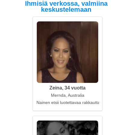
Ihmisiä verkossa, valmiina
keskustelemaan
Zeina, 34 vuotta
Mernda, Australia
Nainen etsii luotettavaa rakkautta