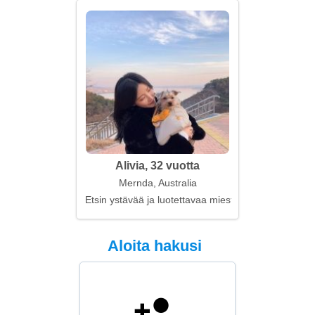
Alivia, 32 vuotta
Mernda, Australia
Etsin ystävää ja luotettavaa miestä
Aloita hakusi