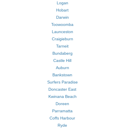
Logan
Hobart
Darwin
Toowoomba
Launceston
Craigieburn
Tarneit
Bundaberg
Castle Hill
Auburn
Bankstown
Surfers Paradise
Doncaster East
Kwinana Beach
Doreen
Parramatta
Coffs Harbour
Ryde