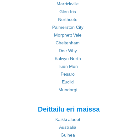
Marrickville
Glen Iris
Northcote
Palmerston City
Morphett Vale
Cheltenham
Dee Why
Balwyn North
Tuen Mun
Pesaro
Euclid
Mundargi
Deittailu eri maissa
Kaikki alueet
Australia
Guinea