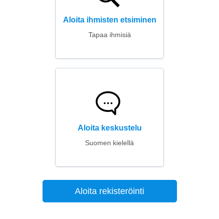
Aloita ihmisten etsiminen
Tapaa ihmisiä
Aloita keskustelu
Suomen kielellä
Aloita rekisteröinti