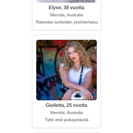
Elyse, 38 vuotta
Mernda, Australia
Rakastan tunteiden yksinkertaisuutta ja vilpittömyyt
Giulietta, 25 vuotta
Mernda, Australia
Tyttö etsii poikaystävää