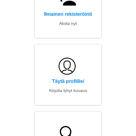
Ilmainen rekisteröinti
Aloita nyt
Täytä profiilisi
Kirjoita lyhyt kuvaus