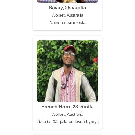
Savey, 25 vuotta
Wollert, Australia
Nainen etsii miestä
French Horn, 28 vuotta
Wollert, Australia
Etsin tyttöä, jolla on leveä hymy ja suuri sydän