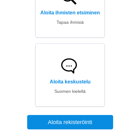
Aloita ihmisten etsiminen
Tapaa ihmisiä
Aloita keskustelu
Suomen kielellä
Aloita rekisteröinti