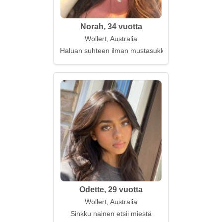
Norah, 34 vuotta
Wollert, Australia
Haluan suhteen ilman mustasukkaisuutta ja valehte
Odette, 29 vuotta
Wollert, Australia
Sinkku nainen etsii miestä