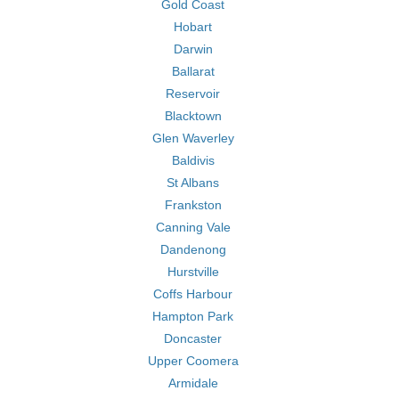
Gold Coast
Hobart
Darwin
Ballarat
Reservoir
Blacktown
Glen Waverley
Baldivis
St Albans
Frankston
Canning Vale
Dandenong
Hurstville
Coffs Harbour
Hampton Park
Doncaster
Upper Coomera
Armidale