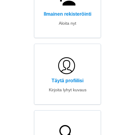
Ilmainen rekisteröinti
Aloita nyt
Täytä profiilisi
Kirjoita lyhyt kuvaus